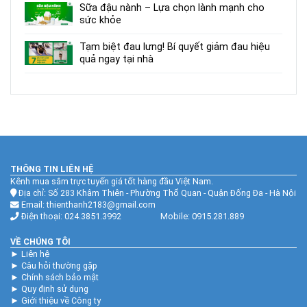
Sữa đậu nành – Lựa chọn lành mạnh cho
sức khỏe
Tạm biệt đau lưng! Bí quyết giảm đau hiệu
quả ngay tại nhà
THÔNG TIN LIÊN HỆ
Kênh mua sắm trực tuyến giá tốt hàng đầu Việt Nam.
Địa chỉ: Số 283 Khâm Thiên - Phường Thổ Quan - Quận Đống Đa - Hà Nội
Email: thienthanh2183@gmail.com
Điện thoại: 024.3851.3992 Mobile: 0915.281.889
VỀ CHÚNG TÔI
►
Liên hệ
►
Câu hỏi thường gặp
►
Chính sách bảo mật
►
Quy định sử dụng
►
Giới thiệu về Công ty