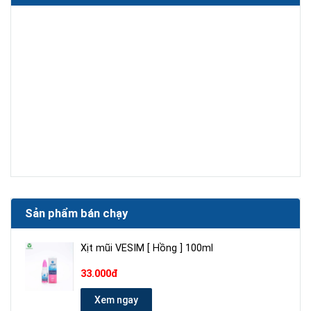
Sản phẩm bán chạy
Xịt mũi VESIM [ Hồng ] 100ml
33.000đ
Xem ngay