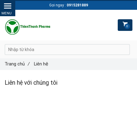
Gọi ngay :
0915281889
0
Trang chủ
/
Liên hệ
Liên hệ với chúng tôi