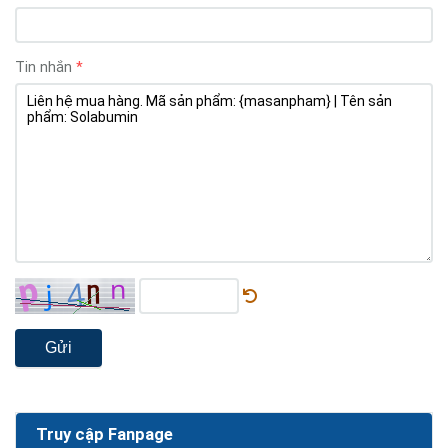
Tin nhắn
Gửi
Truy cập Fanpage