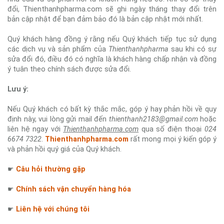
đổi, Thienthanhpharma.com sẽ ghi ngày tháng thay đổi trên
bản cập nhật để bạn đảm bảo đó là bản cập nhật mới nhất.
Quý khách hàng đồng ý rằng nếu Quý khách tiếp tục sử dụng
các dịch vụ và sản phẩm của
Thienthanhpharma
sau khi có sự
sửa đổi đó, điều đó có nghĩa là khách hàng chấp nhận và đồng
ý tuân theo chính sách được sửa đổi.
Lưu ý:
Nếu Quý khách có bất kỳ thắc mắc, góp ý hay phản hồi về quy
định này, vui lòng gửi mail đến
thienthanh2183@gmail.com
hoặc
liên hệ ngay với
Thienthanhpharma.com
qua số điện thoại
024
6674 7322
.
Thienthanhpharma.com
rất mong mọi ý kiến góp ý
và phản hồi quý giá của Quý khách.
☛
Câu hỏi thường gặp
☛
Chính sách vận chuyển hàng hóa
☛
Liên hệ với chúng tôi