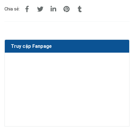
Chia sẻ:
Truy cập Fanpage