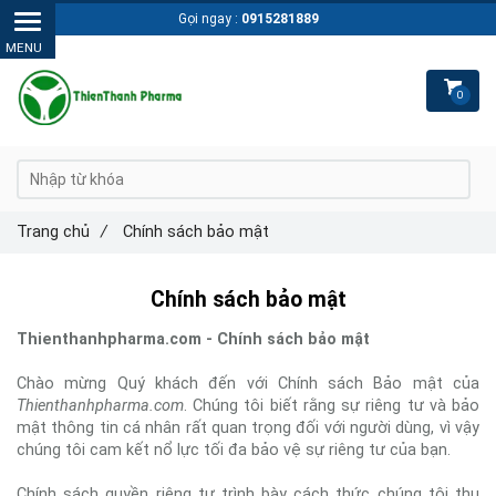
Gọi ngay :
0915281889
0
Trang chủ
/
Chính sách bảo mật
Chính sách bảo mật
Thienthanhpharma.com - Chính sách bảo mật
Chào mừng Quý khách đến với Chính sách Bảo mật của
Thienthanhpharma.com
. Chúng tôi biết rằng sự riêng tư và bảo
mật thông tin cá nhân rất quan trọng đối với người dùng, vì vậy
chúng tôi cam kết nổ lực tối đa bảo vệ sự riêng tư của bạn.
Chính sách quyền riêng tư trình bày cách thức chúng tôi thu