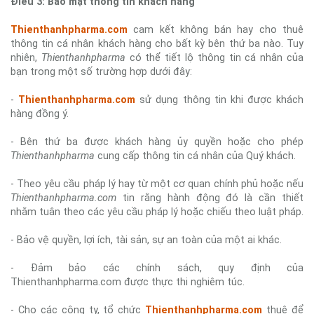
Điều 3: Bảo mật thông tin khách hàng
Thienthanhpharma.com
cam kết không bán hay cho thuê
thông tin cá nhân khách hàng cho bất kỳ bên thứ ba nào. Tuy
nhiên,
Thienthanhpharma
có thể tiết lộ thông tin cá nhân của
bạn trong một số trường hợp dưới đây:
-
Thienthanhpharma.com
sử dụng thông tin khi được khách
hàng đồng ý.
- Bên thứ ba được khách hàng ủy quyền hoặc cho phép
Thienthanhpharma
cung cấp thông tin cá nhân của Quý khách.
- Theo yêu cầu pháp lý hay từ một cơ quan chính phủ hoặc nếu
Thienthanhpharma.com
tin rằng hành động đó là cần thiết
nhằm tuân theo các yêu cầu pháp lý hoặc chiếu theo luật pháp.
- Bảo vệ quyền, lợi ích, tài sản, sự an toàn của một ai khác.
- Đảm bảo các chính sách, quy định của
Thienthanhpharma.com được thực thi nghiêm túc.
- Cho các công ty, tổ chức
Thienthanhpharma.com
thuê để