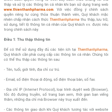
thập và xử lý các thông tin cá nhân khi bạn sử dụng trang web
www.thienthanhpharma.com
. Với việc đồng ý chính sách
quyền riêng tư cùng thỏa thuận thành viên, Quý khách mặc
nhiên chấp nhận cách thức
Thienthanhpharma
thu thập, lưu trữ,
sử dụng, tiết lộ thông tin cá nhân của Quý khách v.v.. được nêu
trong chính sách này.
Điều 1: Thu thập thông tin
Để có thể sử dụng đầy đủ các tiện ích tại
Thienthanhpharma
,
Quý khách cần phải cung cấp các thông tin cá nhân. Chúng tôi
có thể thu thập các thông tin sau:
- Tên, tuổi, giới tính, địa chỉ cư trú.
- Email, số điện thoại di động, số điện thoại bàn, số fax.
- Địa chỉ IP (Internet Protocol), loại trình duyệt web (Browser),
tốc độ đường truyền, số trang bạn xem, thời gian bạn viếng
thăm, những địa chỉ mà Browser này truy xuất đến.
- Các thông tin giao dịch khi Quý khách tương tác với website