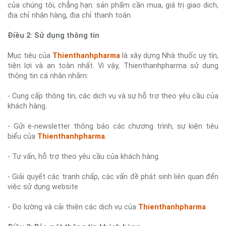
của chúng tôi, chẳng hạn: sản phẩm cần mua, giá trị giao dịch,
địa chỉ nhận hàng, địa chỉ thanh toán.
Điều 2: Sử dụng thông tin
Mục tiêu của
Thienthanhpharma
là xây dựng Nhà thuốc uy tín,
tiện lợi và an toàn nhất. Vì vậy, Thienthanhpharma sử dụng
thông tin cá nhân nhằm:
- Cung cấp thông tin, các dịch vụ và sự hỗ trợ theo yêu cầu của
khách hàng.
- Gửi e-newsletter thông báo các chương trình, sự kiện tiêu
biểu của
Thienthanhpharma
.
- Tư vấn, hỗ trợ theo yêu cầu của khách hàng.
- Giải quyết các tranh chấp, các vấn đề phát sinh liên quan đến
việc sử dụng website
- Đo lường và cải thiện các dịch vụ của
Thienthanhpharma
.