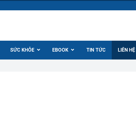
SỨC KHỎE
EBOOK
TIN TỨC
LIÊN H