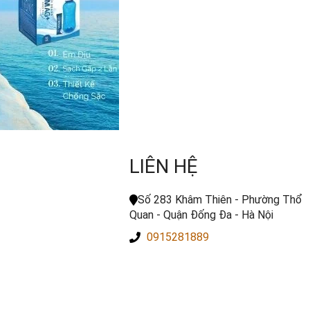
LIÊN HỆ
Số 283 Khâm Thiên - Phường Thổ
Quan - Quận Đống Đa - Hà Nội
0915281889