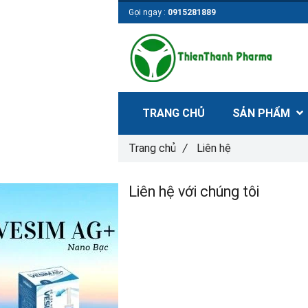
Gọi ngay :
0915281889
TRANG CHỦ
SẢN PHẨM
Trang chủ
/
Liên hệ
Liên hệ với chúng tôi