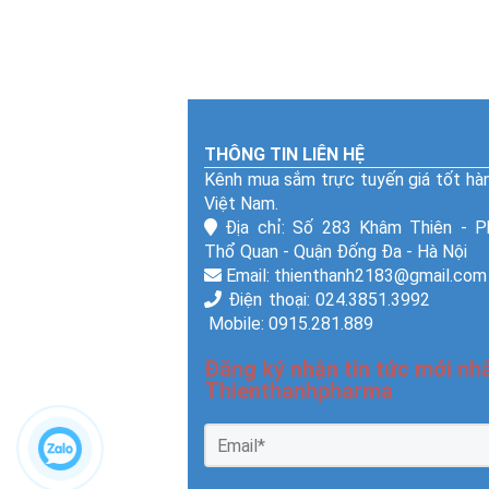
THÔNG TIN LIÊN HỆ
Kênh mua sắm trực tuyến giá tốt hà
Việt Nam.
Địa chỉ: Số 283 Khâm Thiên - 
Thổ Quan - Quận Đống Đa - Hà Nội
Email: thienthanh2183@gmail.com
Điện thoại: 024.3851.
Mobile: 0915.281.889
Đăng ký nhận tin tức mới nhấ
Thienthanhpharma