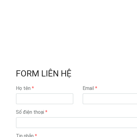
FORM LIÊN HỆ
Họ tên
Email
Số điện thoại
Tin nhắn