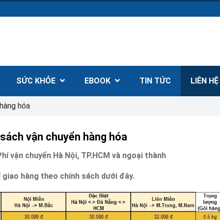
SỨC KHỎE
EBOOK
TIN TỨC
LIÊN H
 hàng hóa
 sách vận chuyển hàng hóa
Phí vận chuyển Hà Nội, TP.HCM và ngoại thành
 giao hàng theo chính sách dưới đây.