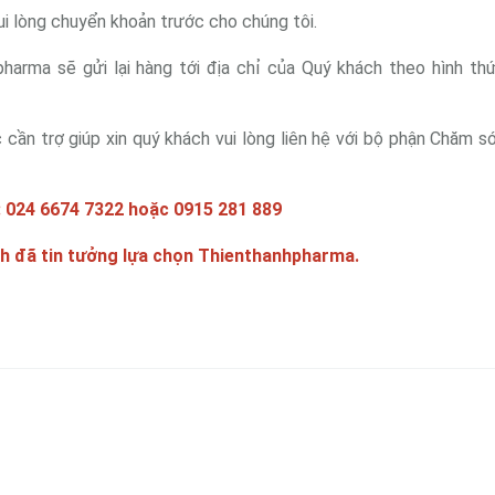
vui lòng chuyển khoản trước cho chúng tôi.
pharma sẽ gửi lại hàng tới địa chỉ của Quý khách theo hình th
c cần trợ giúp xin quý khách vui lòng liên hệ với bộ phận Chăm s
: 024 6674 7322 hoặc 0915 281 889
h đã tin tưởng lựa chọn Thienthanhpharma.