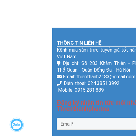
THÔNG TIN LIÊN HỆ
Kênh mua sắm trực tuyến giá tốt hà
Việt Nam.
Địa chỉ: Số 283 Khâm Thiên - 
Thổ Quan - Quận Đống Đa - Hà Nội
Email: thienthanh2183@gmail.com
Điện thoại: 024.3851.
Mobile: 0915.281.889
Đăng ký nhận tin tức mới nhấ
Thienthanhpharma