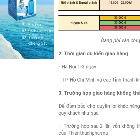
Bảng phí vận chu
2. Thời gian dự kiến giao hàng
- Hà Nội 1-3 ngày
- TP. Hồ Chí Minh và các tỉnh thành 
3. Trường hợp giao hàng không th
Để đảm bảo cho quyền lợi khác ha
quý khách như sau:
- Trường hợp sau 2 lần vẫn không th
của Thienthanhpharma