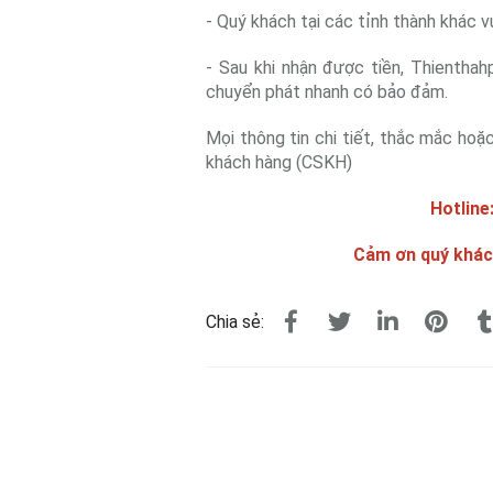
- Quý khách tại các tỉnh thành khác 
- Sau khi nhận được tiền, Thienthah
chuyển phát nhanh có bảo đảm.
Mọi thông tin chi tiết, thắc mắc hoặ
khách hàng (CSKH)
Hotline
Cảm ơn quý khác
Chia sẻ: