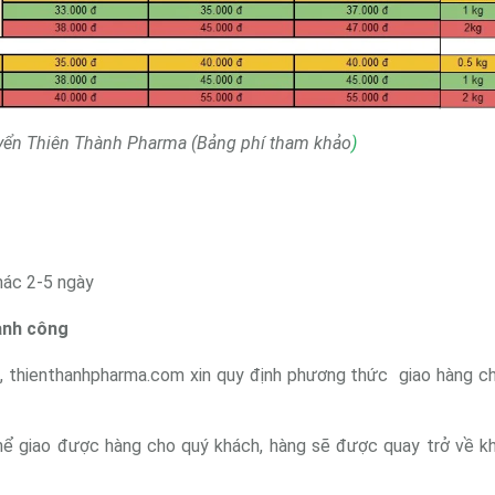
yển Thiên Thành Pharma (Bảng phí tham khảo
)
khác 2-5 ngày
ành công
̀ng, thienthanhpharma.com xin quy định phương thức giao hàng c
ể giao được hàng cho quý khách, hàng sẽ được quay trở về k