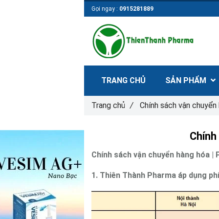
Gọi ngay :
0915281889
TRANG CHỦ
SẢN PHẨM
Trang chủ
/
Chính sách vận chuyển
Chính
Chính sách vận chuyển hàng hóa | 
1. Thiên Thành Pharma áp dụng phí