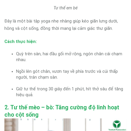
Tư thế em bé
Đây là một bài tập yoga nhẹ nhàng giúp kéo giãn lưng dưới,
hông và cột sống, đồng thời mang lại cảm giác thư giãn.
Cách thực hiện:
Quỳ trên sàn, hai đầu gối mở rộng, ngón chân cái chạm
nhau.
Ngồi lên gót chân, vươn tay về phía trước và cúi thấp
người, trán chạm sàn.
Giữ tư thế trong 30 giây đến 1 phút, hít thở sâu để tăng
hiệu quả.
2. Tư thế mèo – bò: Tăng cường độ linh hoạt
cho cột sống