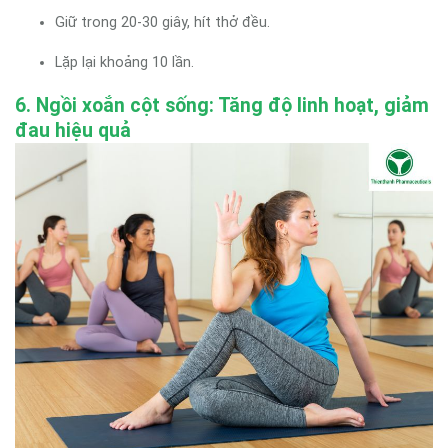
Giữ trong 20-30 giây, hít thở đều.
Lặp lại khoảng 10 lần.
6. Ngồi xoắn cột sống: Tăng độ linh hoạt, giảm
đau hiệu quả