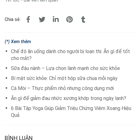
Tin tức - Bài viết liên quan
Chia sẻ:
(*) Xem thêm
Chế độ ăn uống dành cho người bị loạn thị: Ăn gì để tốt
cho mắt?
Sữa đậu nành – Lựa chọn lành mạnh cho sức khỏe
Bí mật sức khỏe: Chỉ một hộp sữa chua mỗi ngày
Cá Mòi – Thực phẩm nhỏ nhưng công dụng mới
Ăn gì để giảm đau nhức xương khớp trong ngày lạnh?
6 Bài Tập Yoga Giúp Giảm Triệu Chứng Viêm Xoang Hiệu
Quả
BÌNH LUẬN