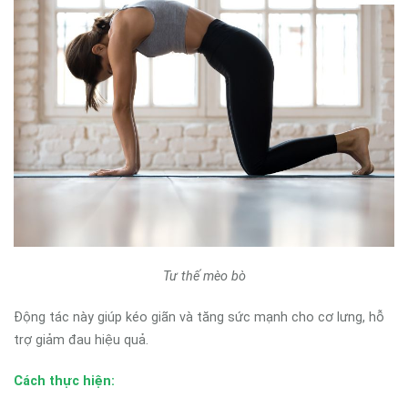
Tư thế mèo bò
Động tác này giúp kéo giãn và tăng sức mạnh cho cơ lưng, hỗ
trợ giảm đau hiệu quả.
Cách thực hiện: