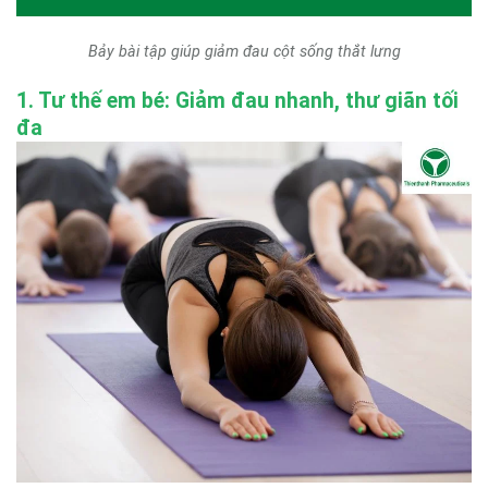
Bảy bài tập giúp giảm đau cột sống thắt lưng
1. Tư thế em bé: Giảm đau nhanh, thư giãn tối
đa