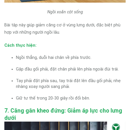
Ngồi xoắn cột sống
Bài tập này giúp giảm căng cơ ở vùng lưng dưới, đặc biệt phù
hợp với những người ngồi lâu.
Cách thực hiện:
Ngồi thẳng, duỗi hai chân về phía trước.
Gập đầu gối phải, đặt chân phải lên phía ngoài đùi trái.
Tay phải đặt phía sau, tay trái đặt lên đầu gối phải, nhẹ
nhàng xoay người sang phải.
Giữ tư thế trong 20-30 giây rồi đổi bên.
7. Căng gân kheo đứng: Giảm áp lực cho lưng
dưới