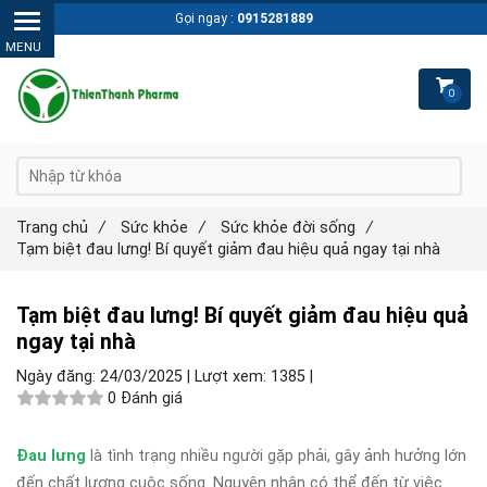
Gọi ngay :
0915281889
0
Trang chủ
/
Sức khỏe
/
Sức khỏe đời sống
/
Tạm biệt đau lưng! Bí quyết giảm đau hiệu quả ngay tại nhà
Tạm biệt đau lưng! Bí quyết giảm đau hiệu quả
ngay tại nhà
Ngày đăng:
24/03/2025 |
Lượt xem:
1385 |
0 Đánh giá
Đau lưng
là tình trạng nhiều người gặp phải, gây ảnh hưởng lớn
đến chất lượng cuộc sống. Nguyên nhân có thể đến từ việc