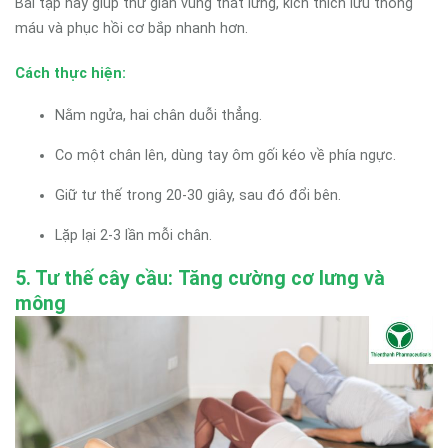
Bài tập này giúp thư giãn vùng thắt lưng, kích thích lưu thông
máu và phục hồi cơ bắp nhanh hơn.
Cách thực hiện:
Nằm ngửa, hai chân duỗi thẳng.
Co một chân lên, dùng tay ôm gối kéo về phía ngực.
Giữ tư thế trong 20-30 giây, sau đó đổi bên.
Lặp lại 2-3 lần mỗi chân.
5. Tư thế cây cầu: Tăng cường cơ lưng và
mông