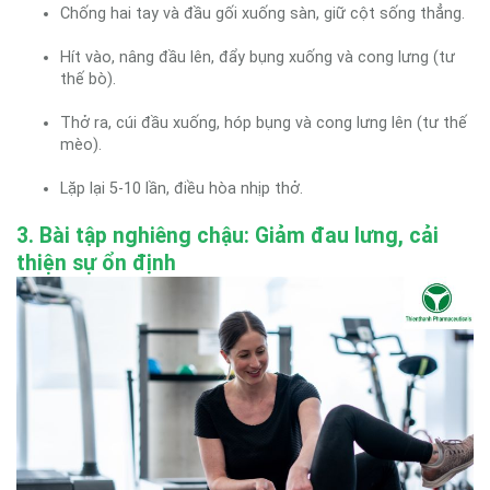
Chống hai tay và đầu gối xuống sàn, giữ cột sống thẳng.
Hít vào, nâng đầu lên, đẩy bụng xuống và cong lưng (tư
thế bò).
Thở ra, cúi đầu xuống, hóp bụng và cong lưng lên (tư thế
mèo).
Lặp lại 5-10 lần, điều hòa nhịp thở.
3. Bài tập nghiêng chậu: Giảm đau lưng, cải
thiện sự ổn định