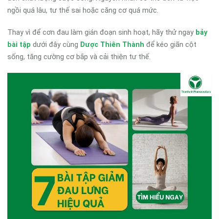
ngồi quá lâu, tư thế sai hoặc căng cơ quá mức.
Thay vì để cơn đau làm gián đoạn sinh hoạt, hãy thử ngay
bảy
bài tập
dưới đây cùng
Dược Thiên Thành
để kéo giãn cột
sống, tăng cường cơ bắp và cải thiện tư thế.