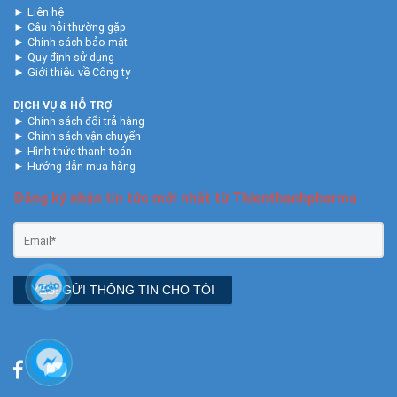
►
Liên hệ
►
Câu hỏi thường gặp
►
Chính sách bảo mật
►
Quy định sử dụng
►
Giới thiệu về Công ty
DỊCH VỤ & HỖ TRỢ
►
Chính sách đổi trả hàng
►
Chính sách vận chuyển
►
Hình thức thanh toán
►
Hướng dẫn mua hàng
Đăng ký nhận tin tức mới nhất từ Thienthanhpharma
YES! GỬI THÔNG TIN CHO TÔI