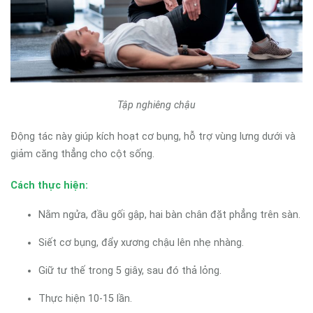
Tập nghiêng chậu
Động tác này giúp kích hoạt cơ bụng, hỗ trợ vùng lưng dưới và
giảm căng thẳng cho cột sống.
Cách thực hiện:
Nằm ngửa, đầu gối gập, hai bàn chân đặt phẳng trên sàn.
Siết cơ bụng, đẩy xương chậu lên nhẹ nhàng.
Giữ tư thế trong 5 giây, sau đó thả lỏng.
Thực hiện 10-15 lần.