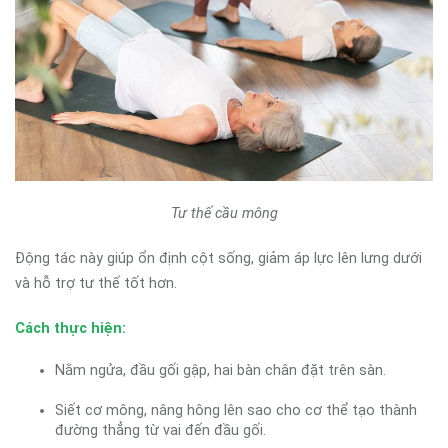
Tư thế cầu mông
Động tác này giúp ổn định cột sống, giảm áp lực lên lưng dưới
và hỗ trợ tư thế tốt hơn.
Cách thực hiện:
Nằm ngửa, đầu gối gập, hai bàn chân đặt trên sàn.
Siết cơ mông, nâng hông lên sao cho cơ thể tạo thành
đường thẳng từ vai đến đầu gối.