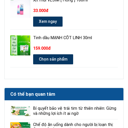
Xịt mũi VESIM [ Hồng ] 100ml
33.000đ
Xem ngay
Tinh dầu MẠNH CỐT LINH 30ml
159.000đ
Chọn sản phẩm
Có thể bạn quan tâm
Bí quyết bảo vệ trái tim từ thiên nhiên: Gừng
và những lợi ích ít ai ngờ
Chế độ ăn uống dành cho người bị loạn thị: