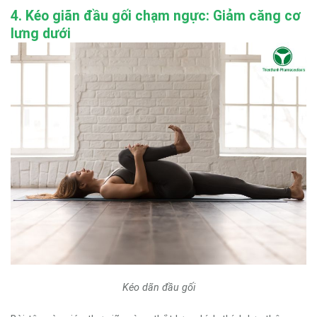
4. Kéo giãn đầu gối chạm ngực: Giảm căng cơ
lưng dưới
Kéo dãn đầu gối