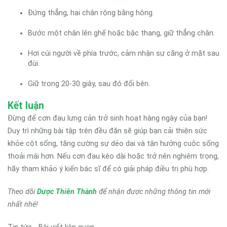
Đứng thẳng, hai chân rộng bằng hông.
Bước một chân lên ghế hoặc bậc thang, giữ thẳng chân.
Hơi cúi người về phía trước, cảm nhận sự căng ở mặt sau
đùi.
Giữ trong 20-30 giây, sau đó đổi bên.
Kết luận
Đừng để cơn đau lưng cản trở sinh hoạt hàng ngày của bạn!
Duy trì những bài tập trên đều đặn sẽ giúp bạn cải thiện sức
khỏe cột sống, tăng cường sự dẻo dai và tận hưởng cuộc sống
thoải mái hơn. Nếu cơn đau kéo dài hoặc trở nên nghiêm trọng,
hãy tham khảo ý kiến bác sĩ để có giải pháp điều trị phù hợp.
Theo dõi
Dược Thiên Thành
để nhận được những thông tin mới
nhất nhé!