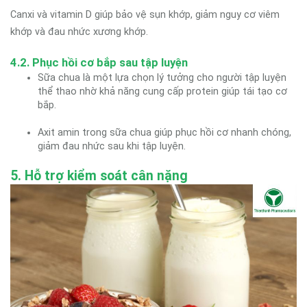
Canxi và vitamin D giúp bảo vệ sụn khớp, giảm nguy cơ viêm
khớp và đau nhức xương khớp.
4.2. Phục hồi cơ bắp sau tập luyện
Sữa chua là một lựa chọn lý tưởng cho người tập luyện
thể thao nhờ khả năng cung cấp protein giúp tái tạo cơ
bắp.
Axit amin trong sữa chua giúp phục hồi cơ nhanh chóng,
giảm đau nhức sau khi tập luyện.
5. Hỗ trợ kiểm soát cân nặng