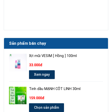
Sản phẩm bán chạy
Xịt mũi VESIM [ Hồng ] 100ml
33.000đ
Xem ngay
Tinh dầu MẠNH CỐT LINH 30ml
159.000đ
Chọn sản phẩm