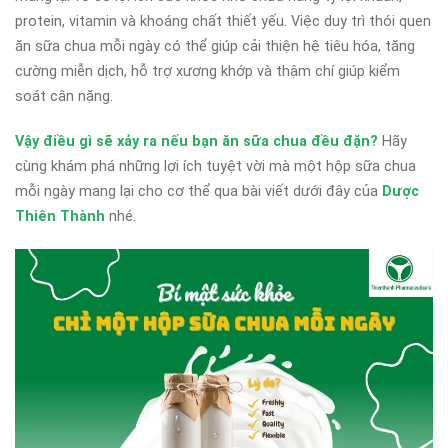
protein, vitamin và khoáng chất thiết yếu. Việc duy trì thói quen
ăn sữa chua mỗi ngày có thể giúp cải thiện hệ tiêu hóa, tăng
cường miễn dịch, hỗ trợ xương khớp và thậm chí giúp kiểm
soát cân nặng.
Vậy điều gì sẽ xảy ra nếu bạn ăn sữa chua đều đặn?
Hãy
cùng khám phá những lợi ích tuyệt vời mà một hộp sữa chua
mỗi ngày mang lại cho cơ thể qua bài viết dưới đây của
Dược
Thiên Thành
nhé.