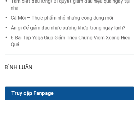
Tạm biệt đau lưng! Bí quyết giảm đau hiệu quả ngay tại
nhà
Cá Mòi – Thực phẩm nhỏ nhưng công dụng mới
Ăn gì để giảm đau nhức xương khớp trong ngày lạnh?
6 Bài Tập Yoga Giúp Giảm Triệu Chứng Viêm Xoang Hiệu
Quả
BÌNH LUẬN
Truy cập Fanpage