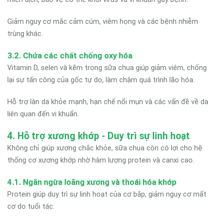
Giảm nguy cơ mắc cảm cúm, viêm họng và các bệnh nhiễm
trùng khác.
3.2. Chứa các chất chống oxy hóa
Vitamin D, selen và kẽm trong sữa chua giúp giảm viêm, chống
lại sự tấn công của gốc tự do, làm chậm quá trình lão hóa.
Hỗ trợ làn da khỏe mạnh, hạn chế nổi mụn và các vấn đề về da
liên quan đến vi khuẩn.
4. Hỗ trợ xương khớp - Duy trì sự linh hoạt
Không chỉ giúp xương chắc khỏe, sữa chua còn có lợi cho hệ
thống cơ xương khớp nhờ hàm lượng protein và canxi cao.
4.1. Ngăn ngừa loãng xương và thoái hóa khớp
Protein giúp duy trì sự linh hoạt của cơ bắp, giảm nguy cơ mất
cơ do tuổi tác.