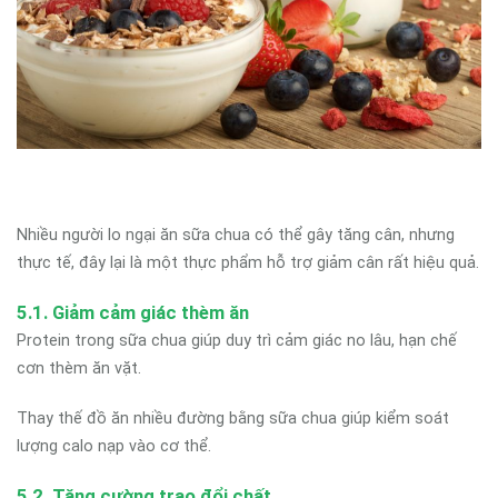
Nhiều người lo ngại ăn sữa chua có thể gây tăng cân, nhưng
thực tế, đây lại là một thực phẩm hỗ trợ giảm cân rất hiệu quả.
5.1. Giảm cảm giác thèm ăn
Protein trong sữa chua giúp duy trì cảm giác no lâu, hạn chế
cơn thèm ăn vặt.
Thay thế đồ ăn nhiều đường bằng sữa chua giúp kiểm soát
lượng calo nạp vào cơ thể.
5.2. Tăng cường trao đổi chất