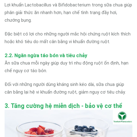
Lợi khuẩn Lactobacillus và Bifidobacterium trong sữa chua giúp
phân giải thức ăn nhanh hơn, hạn chế tình trạng đầy hơi,
chướng bụng.
Đặc biệt có lợi cho những người mắc hội chứng ruột kích thích
hoặc khó tiêu do mất cân bằng vi khuẩn đường ruột.
2.2. Ngăn ngừa táo bón và tiêu chảy
Ăn sữa chua mỗi ngày giúp duy trì nhu động ruột ổn định, hạn
chế nguy cơ táo bón.
Đối với những người dùng kháng sinh kéo dài, sữa chua giúp
cân bằng lại hệ vi khuẩn đường ruột, giảm nguy cơ tiêu chảy.
3. Tăng cường hệ miễn dịch - bảo vệ cơ thể