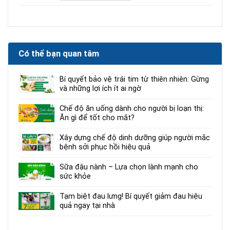
Có thể bạn quan tâm
Bí quyết bảo vệ trái tim từ thiên nhiên: Gừng
và những lợi ích ít ai ngờ
Chế độ ăn uống dành cho người bị loạn thị:
Ăn gì để tốt cho mắt?
Xây dựng chế độ dinh dưỡng giúp người mắc
bệnh sởi phục hồi hiệu quả
Sữa đậu nành – Lựa chọn lành mạnh cho
sức khỏe
Tạm biệt đau lưng! Bí quyết giảm đau hiệu
quả ngay tại nhà