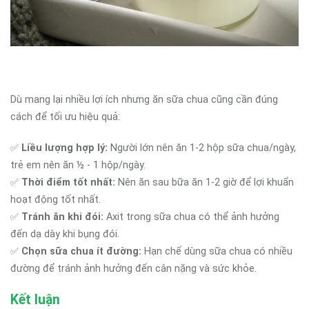
Dù mang lại nhiều lợi ích nhưng ăn sữa chua cũng cần đúng
cách để tối ưu hiệu quả:
✅
Liều lượng hợp lý:
Người lớn nên ăn 1-2 hộp sữa chua/ngày,
trẻ em nên ăn ½ - 1 hộp/ngày.
✅
Thời điểm tốt nhất:
Nên ăn sau bữa ăn 1-2 giờ để lợi khuẩn
hoạt động tốt nhất.
✅
Tránh ăn khi đói:
Axit trong sữa chua có thể ảnh hưởng
đến dạ dày khi bụng đói.
✅
Chọn sữa chua ít đường:
Hạn chế dùng sữa chua có nhiều
đường để tránh ảnh hưởng đến cân nặng và sức khỏe.
Kết luận