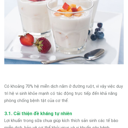
Có khoảng 70% hệ miễn dịch nằm ở đường ruột, vì vậy việc duy
trì hệ vi sinh khỏe mạnh có tác động trực tiếp đến khả năng
phòng chống bệnh tật của cơ thể.
3.1. Cải thiện đề kháng tự nhiên
Lợi khuẩn trong sữa chua giúp kích thích sản sinh các tế bào
miễn dịch, bảo vệ cơ thể khỏi virus và vi khuẩn gây bệnh.