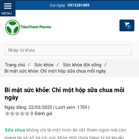
Gọi ngay :
0915281889
0
Trang chủ
/
Sức khỏe
/
Sức khỏe đời sống
/
Bí mật sức khỏe: Chỉ một hộp sữa chua mỗi ngày
Bí mật sức khỏe: Chỉ một hộp sữa chua mỗi
ngày
Ngày đăng:
22/03/2025 |
Lượt xem:
1709 |
0 Đánh giá
Sữa chua
không chỉ là một món ăn vặt thơm ngon mà còn
mang lại vô số lợi ích sức khỏe nhờ chứa hàng tỷ lợi khuẩn,