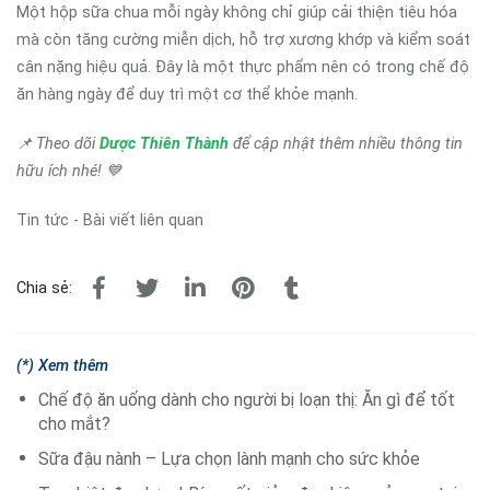
Một hộp sữa chua mỗi ngày không chỉ giúp cải thiện tiêu hóa
mà còn tăng cường miễn dịch, hỗ trợ xương khớp và kiểm soát
cân nặng hiệu quả. Đây là một thực phẩm nên có trong chế độ
ăn hàng ngày để duy trì một cơ thể khỏe mạnh.
📌 Theo dõi
Dược Thiên Thành
để cập nhật thêm nhiều thông tin
hữu ích nhé! 💙
Tin tức - Bài viết liên quan
Chia sẻ:
(*) Xem thêm
Chế độ ăn uống dành cho người bị loạn thị: Ăn gì để tốt
cho mắt?
Sữa đậu nành – Lựa chọn lành mạnh cho sức khỏe