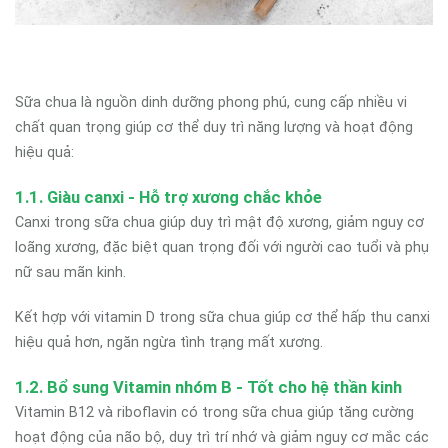
Sữa chua là nguồn dinh dưỡng phong phú, cung cấp nhiều vi
chất quan trọng giúp cơ thể duy trì năng lượng và hoạt động
hiệu quả:
1.1. Giàu canxi - Hỗ trợ xương chắc khỏe
Canxi trong sữa chua giúp duy trì mật độ xương, giảm nguy cơ
loãng xương, đặc biệt quan trọng đối với người cao tuổi và phụ
nữ sau mãn kinh.
Kết hợp với vitamin D trong sữa chua giúp cơ thể hấp thu canxi
hiệu quả hơn, ngăn ngừa tình trạng mất xương.
1.2. Bổ sung Vitamin nhóm B - Tốt cho hệ thần kinh
Vitamin B12 và riboflavin có trong sữa chua giúp tăng cường
hoạt động của não bộ, duy trì trí nhớ và giảm nguy cơ mắc các