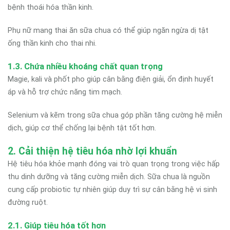
bệnh thoái hóa thần kinh.
Phụ nữ mang thai ăn sữa chua có thể giúp ngăn ngừa dị tật
ống thần kinh cho thai nhi.
1.3. Chứa nhiều khoáng chất quan trọng
Magie, kali và phốt pho giúp cân bằng điện giải, ổn định huyết
áp và hỗ trợ chức năng tim mạch.
Selenium và kẽm trong sữa chua góp phần tăng cường hệ miễn
dịch, giúp cơ thể chống lại bệnh tật tốt hơn.
2. Cải thiện hệ tiêu hóa nhờ lợi khuẩn
Hệ tiêu hóa khỏe mạnh đóng vai trò quan trọng trong việc hấp
thu dinh dưỡng và tăng cường miễn dịch. Sữa chua là nguồn
cung cấp probiotic tự nhiên giúp duy trì sự cân bằng hệ vi sinh
đường ruột.
2.1. Giúp tiêu hóa tốt hơn