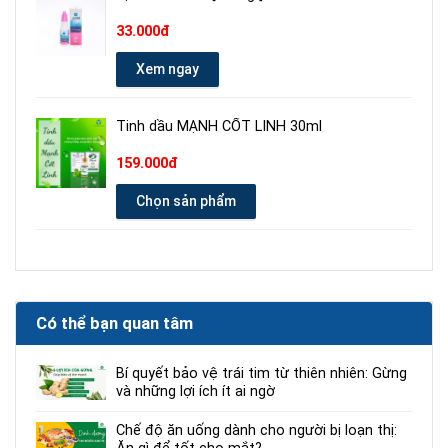
33.000đ
Xem ngay
Tinh dầu MẠNH CỐT LINH 30ml
159.000đ
Chọn sản phẩm
Có thể bạn quan tâm
Bí quyết bảo vệ trái tim từ thiên nhiên: Gừng
và những lợi ích ít ai ngờ
Chế độ ăn uống dành cho người bị loạn thị: