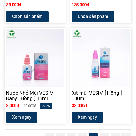
33.000đ
135.000đ
Chọn sản phẩm
Chọn sản phẩm
Nước Nhỏ Mũi VESIM
Xịt mũi VESIM [ Hồng ]
Baby [ Hồng ] 15ml
100ml
8.000đ
33.000đ
10.000đ
-20%
Xem ngay
Xem ngay