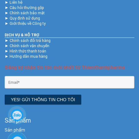
►
Liên hệ
►
Câu hỏi thường gặp
►
Chính sách bảo mật
►
Quy định sử dụng
►
Giới thiệu về Công ty
DỊCH VỤ & HỖ TRỢ
►
Chính sách đổi trả hàng
►
Chính sách vận chuyển
►
Hình thức thanh toán
►
Hướng dẫn mua hàng
Đăng ký nhận tin tức mới nhất từ Thienthanhpharma
YES! GỬI THÔNG TIN CHO TÔI
Sản phẩm
Sản phẩm