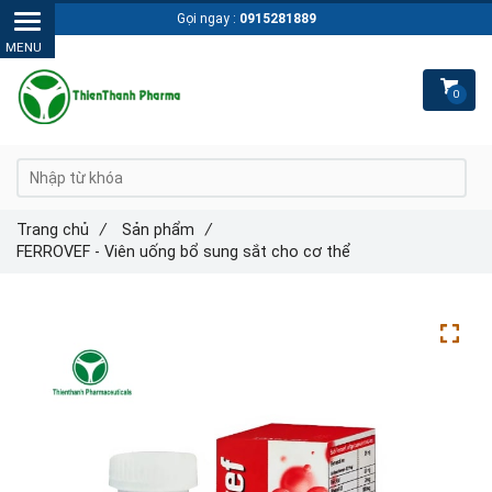
Gọi ngay :
0915281889
0
Trang chủ
/
Sản phẩm
/
FERROVEF - Viên uống bổ sung sắt cho cơ thể