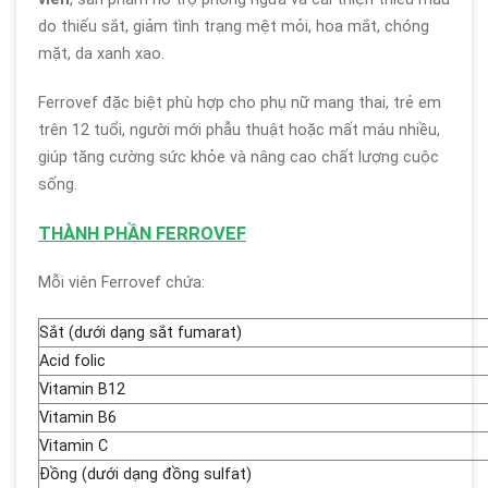
do thiếu sắt, giảm tình trạng mệt mỏi, hoa mắt, chóng
mặt, da xanh xao.
Ferrovef đặc biệt phù hợp cho phụ nữ mang thai, trẻ em
trên 12 tuổi, người mới phẫu thuật hoặc mất máu nhiều,
giúp tăng cường sức khỏe và nâng cao chất lượng cuộc
sống.
THÀNH PHẦN FERROVEF
Mỗi viên Ferrovef chứa:
Sắt (dưới dạng sắt fumarat)
Acid folic
Vitamin B12
Vitamin B6
Vitamin C
Đồng (dưới dạng đồng sulfat)