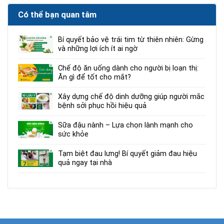
Có thể bạn quan tâm
Bí quyết bảo vệ trái tim từ thiên nhiên: Gừng
và những lợi ích ít ai ngờ
Chế độ ăn uống dành cho người bị loạn thị:
Ăn gì để tốt cho mắt?
Xây dựng chế độ dinh dưỡng giúp người mắc
bệnh sởi phục hồi hiệu quả
Sữa đậu nành – Lựa chọn lành mạnh cho
sức khỏe
Tạm biệt đau lưng! Bí quyết giảm đau hiệu
quả ngay tại nhà