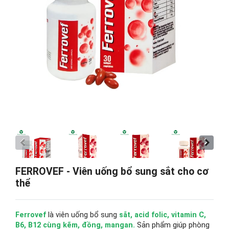
FERROVEF - Viên uống bổ sung sắt cho cơ
thể
Ferrovef
là viên uống bổ sung
sắt, acid folic, vitamin C,
B6, B12 cùng kẽm, đồng, mangan.
Sản phẩm giúp phòng