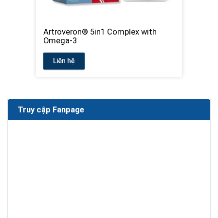
Artroveron® 5in1 Complex with
Omega-3
Liên hệ
Truy cập Fanpage