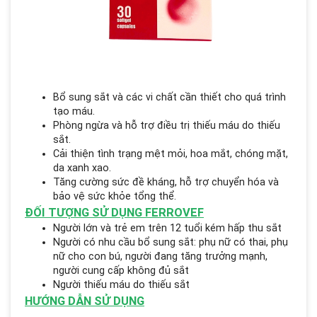
Bổ sung sắt và các vi chất cần thiết cho quá trình
tạo máu.
Phòng ngừa và hỗ trợ điều trị thiếu máu do thiếu
sắt.
Cải thiện tình trạng mệt mỏi, hoa mắt, chóng mặt,
da xanh xao.
Tăng cường sức đề kháng, hỗ trợ chuyển hóa và
bảo vệ sức khỏe tổng thể.
ĐỐI TƯỢNG SỬ DỤNG FERROVEF
Người lớn và trẻ em trên 12 tuổi kém hấp thu sắt
Người có nhu cầu bổ sung sắt: phụ nữ có thai, phụ
nữ cho con bú, người đang tăng trưởng mạnh,
người cung cấp không đủ sắt
Người thiếu máu do thiếu sắt
HƯỚNG DẪN SỬ DỤNG