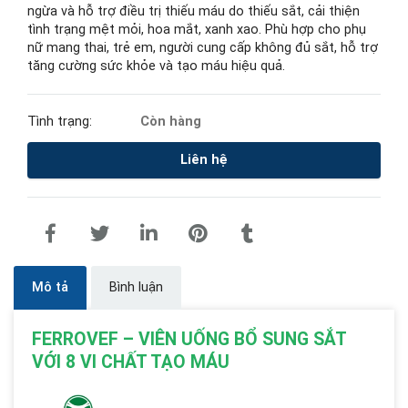
ngừa và hỗ trợ điều trị thiếu máu do thiếu sắt, cải thiện
tình trạng mệt mỏi, hoa mắt, xanh xao. Phù hợp cho phụ
nữ mang thai, trẻ em, người cung cấp không đủ sắt, hỗ trợ
tăng cường sức khỏe và tạo máu hiệu quả.
Tình trạng:
Còn hàng
Liên hệ
Mô tả
Bình luận
FERROVEF – VIÊN UỐNG BỔ SUNG SẮT
VỚI 8 VI CHẤT TẠO MÁU