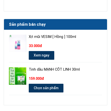
Sản phẩm bán chạy
Xịt mũi VESIM [ Hồng ] 100ml
33.000đ
Xem ngay
Tinh dầu MẠNH CỐT LINH 30ml
159.000đ
Chọn sản phẩm