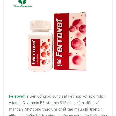
Ferrovef
là viên uống bổ sung sắt kết hợp với acid folic,
vitamin C, vitamin B6, vitamin B12 cùng kẽm, đồng và
mangan. Nhờ công thức
8 vi chất tạo máu chỉ trong 1
viên
, sản phẩm hỗ trợ phòng ngừa và cải thiện thiếu máu