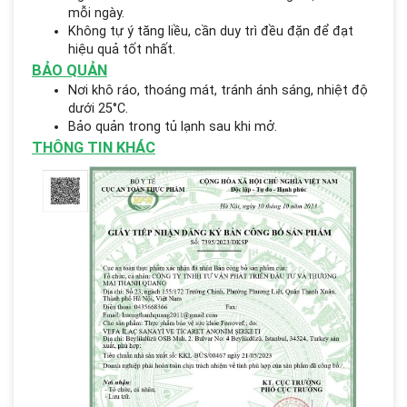
mỗi ngày.
Không tự ý tăng liều, cần duy trì đều đặn để đạt
hiệu quả tốt nhất.
BẢO QUẢN
Nơi khô ráo, thoáng mát, tránh ánh sáng, nhiệt độ
dưới 25°C.
Bảo quản trong tủ lạnh sau khi mở.
THÔNG TIN KHÁC