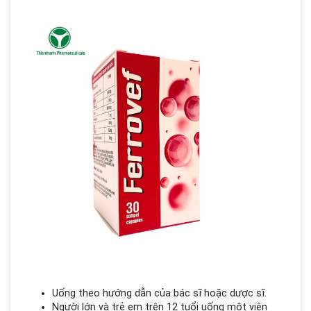
Uống theo hướng dẫn của bác sĩ hoặc dược sĩ.
Người lớn và trẻ em trên 12 tuổi uống một viên