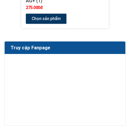
AG+ (1)
275.000đ
Chọn sản phẩm
Truy cập Fanpage