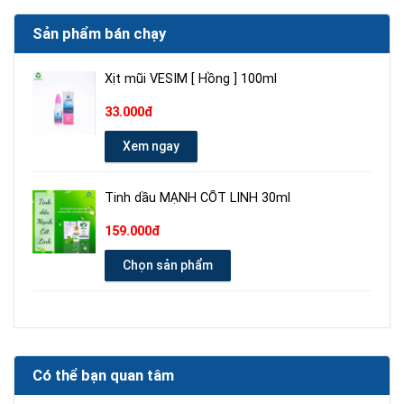
Sản phẩm bán chạy
Xịt mũi VESIM [ Hồng ] 100ml
33.000đ
Xem ngay
Tinh dầu MẠNH CỐT LINH 30ml
159.000đ
Chọn sản phẩm
Có thể bạn quan tâm