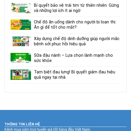
Bí quyết bảo vệ trái tim từ thiên nhiên: Gừng
và những lợi ích ít ai ngờ
Chế độ ăn uống dành cho người bị loạn thị:
Ăn gì để tốt cho mắt?
Xây dựng chế độ dinh dưỡng giúp người mắc
bệnh sởi phục hồi hiệu quả
Sữa đậu nành – Lựa chọn lành mạnh cho
sức khỏe
Tạm biệt đau lưng! Bí quyết giảm đau hiệu
quả ngay tại nhà
THÔNG TIN LIÊN HỆ
Kênh mua sắm trực tuyến giá tốt hàng đầu Việt Nam.