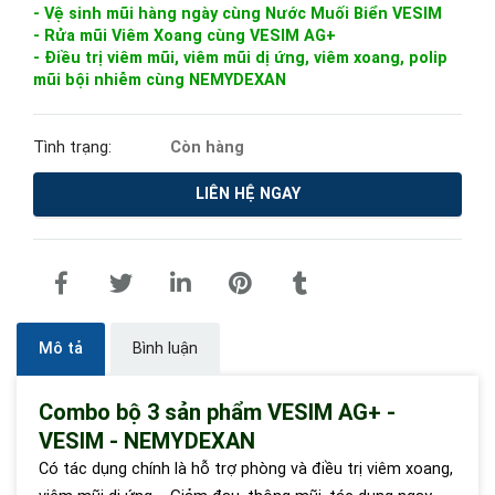
- Vệ sinh mũi hàng ngày cùng Nước Muối Biển VESIM
- Rửa mũi Viêm Xoang cùng VESIM AG+
- Điều trị viêm mũi, viêm mũi dị ứng, viêm xoang, polip
mũi bội nhiễm cùng NEMYDEXAN
Tình trạng:
Còn hàng
LIÊN HỆ NGAY
Mô tả
Bình luận
Combo bộ 3 sản phẩm VESIM AG+ -
VESIM - NEMYDEXAN
Có tác dụng chính là hỗ trợ phòng và điều trị viêm xoang,