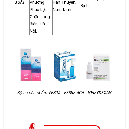
XUẤT
Phường
Hàn Thuyên,
Định
Phúc Lợi,
Nam Định
Quận Long
Biên, Hà
Nội.
Bộ ba sản phẩm VESIM - VESIM AG+ - NEMYDEXAN