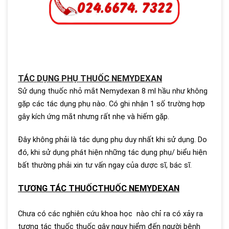
TÁC DỤNG PHỤ THUỐC NEMYDEXAN
Sử dụng thuốc nhỏ mắt Nemydexan 8 ml hầu như không
gặp các tác dụng phụ nào. Có ghi nhận 1 số trường hợp
gây kích ứng mắt nhưng rất nhẹ và hiếm gặp.
Đây không phải là tác dụng phụ duy nhất khi sử dụng. Do
đó, khi sử dụng phát hiện những tác dụng phụ/ biểu hiện
bất thường phải xin tư vấn ngay của dược sĩ, bác sĩ.
TƯƠNG TÁC THUỐCTHUỐC NEMYDEXAN
Chưa có các nghiên cứu khoa học nào chỉ ra có xảy ra
tương tác thuốc thuốc gây nguy hiểm đến người bệnh