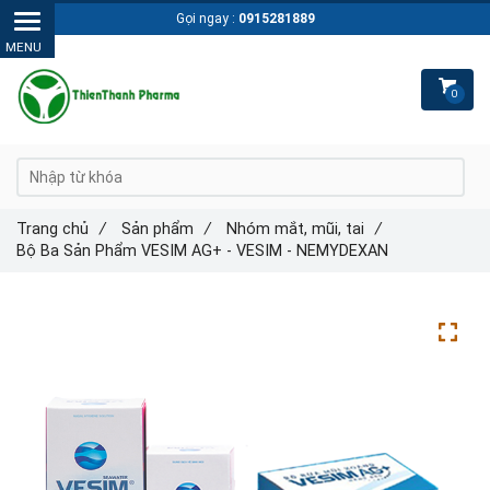
Gọi ngay :
0915281889
0
Trang chủ
/
Sản phẩm
/
Nhóm mắt, mũi, tai
/
Bộ Ba Sản Phẩm VESIM AG+ - VESIM - NEMYDEXAN