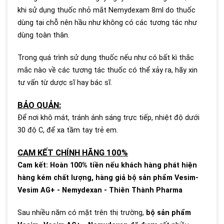
khi sử dụng thuốc nhỏ mắt Nemydexam 8ml do thuốc
dùng tại chỗ nên hầu như không có các tương tác như
dùng toàn thân.
Trong quá trình sử dụng thuốc nếu như có bất kì thắc
mắc nào về các tương tác thuốc có thể xảy ra, hãy xin
tư vấn từ dược sĩ hay bác sĩ.
BẢO QUẢN:
Để nơi khô mát, tránh ánh sáng trực tiếp, nhiệt độ dưới
30 độ C, để xa tầm tay trẻ em.
CAM KẾT CHÍNH HÃNG 100%
Cam kết: Hoàn 100% tiền nếu khách hàng phát hiện
hàng kém chất lượng, hàng giả bộ sản phẩm Vesim-
Vesim AG+ - Nemydexan - Thiên Thành Pharma
Sau nhiều năm có mặt trên thị trường,
bộ sản phẩm