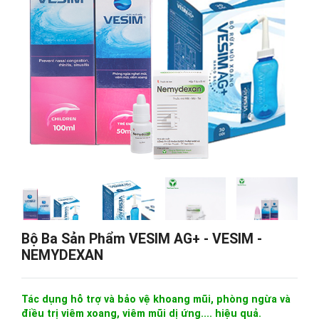
Bộ Ba Sản Phẩm VESIM AG+ - VESIM -
NEMYDEXAN
Tác dụng hỗ trợ và bảo vệ khoang mũi, phòng ngừa và
điều trị viêm xoang, viêm mũi dị ứng.... hiệu quả.