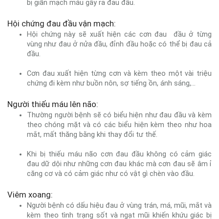
bị giãn mạch máu gây ra đau đầu.
Hội chứng đau đầu vận mạch:
Hội chứng này sẽ xuất hiện các cơn đau đầu ở từng
vùng như đau ở nửa đầu, đỉnh đầu hoặc có thể bị đau cả
đầu.
Cơn đau xuất hiện từng cơn và kèm theo một vài triệu
chứng đi kèm như buồn nôn, sợ tiếng ồn, ánh sáng,...
Người thiếu máu lên não:
Thường người bệnh sẽ có biểu hiện như đau đầu và kèm
theo chóng mặt và có các biểu hiện kèm theo như hoa
mắt, mất thăng bằng khi thay đổi tư thế.
Khi bị thiếu máu não cơn đau đầu không có cảm giác
đau dữ dội như những cơn đau khác mà cơn đau sẽ âm ỉ
căng cơ và có cảm giác như có vật gì chèn vào đầu.
Viêm xoang:
Người bệnh có dấu hiệu đau ở vùng trán, má, mũi, mắt và
kèm theo tình trạng sốt và ngạt mũi khiến khứu giác bị