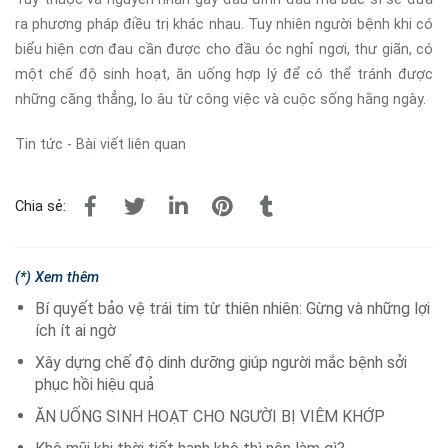
ra phương pháp điều trị khác nhau. Tuy nhiên người bệnh khi có
biểu hiện cơn đau cần được cho đầu óc nghỉ ngơi, thư giãn, có
một chế độ sinh hoạt, ăn uống hợp lý để có thể tránh được
những căng thẳng, lo âu từ công việc và cuộc sống hằng ngày.
Tin tức - Bài viết liên quan
Chia sẻ:
(*) Xem thêm
Bí quyết bảo vệ trái tim từ thiên nhiên: Gừng và những lợi
ích ít ai ngờ
Xây dựng chế độ dinh dưỡng giúp người mắc bệnh sởi
phục hồi hiệu quả
ĂN UỐNG SINH HOẠT CHO NGƯỜI BỊ VIÊM KHỚP