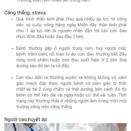
Thường xuất hiện nhiều lần trong năm.
Căng thẳng, stress:
Quá trình thần kinh phải chịu quá nhiều áp lực từ công
việc và cuộc sống hằng ngày khiến dây thần kinh phải
chịu 1 áp lực lớn là nguyên nhân dẫn tới các cơn đau
nhức đỉnh đầu hoặc đau đầu 1 bên.
Bệnh thường gặp ở người trung niên, hay người mắc
bệnh trầm cảm, rối loạn lo âu cơn đau thường bắt đầu
vùng dưới chẩm hoặc cơn đau xuất hiện ở 2 bên thái
dương sau đó lan ra cả đầu.
Cơn đau diễn ra thường xuyên và không không có cảm
giác mạch đập theo, người bệnh có cảm giác bị thắt
chặt lại tại 2 vùng chẩm và thái dương, bên cạnh đó thì
bệnh có thể kéo dài vài ngày hoặc có thể vài tuần. Tình
trạng này thường thấy ở những người làm trong một môi
trường công việc căng thẳng.
Người cao huyết áp: