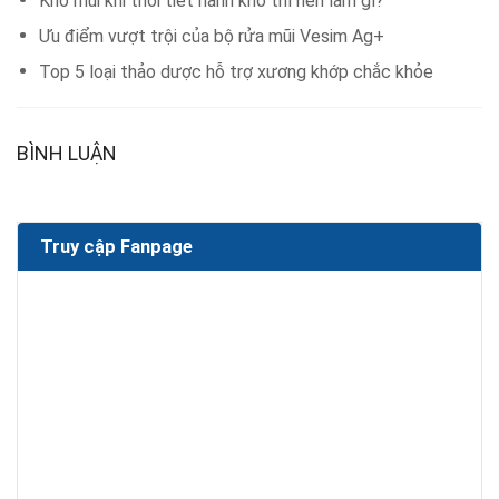
Khô mũi khi thời tiết hanh khô thì nên làm gì?
Ưu điểm vượt trội của bộ rửa mũi Vesim Ag+
Top 5 loại thảo dược hỗ trợ xương khớp chắc khỏe
BÌNH LUẬN
Truy cập Fanpage