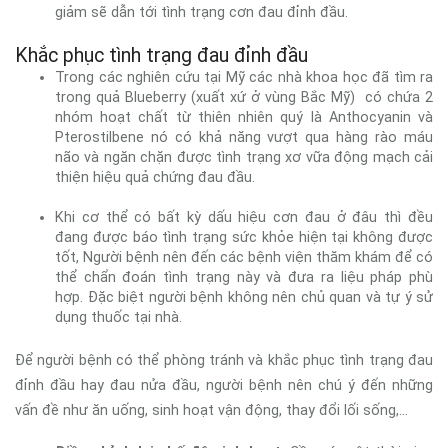
giảm sẽ dẫn tới tình trạng cơn đau đỉnh đầu.
Khắc phục tình trạng đau đỉnh đầu
Trong các nghiên cứu tại Mỹ các nhà khoa học đã tìm ra
trong quả Blueberry (xuất xứ ở vùng Bắc Mỹ) có chứa 2
nhóm hoạt chất từ thiên nhiên quý là Anthocyanin và
Pterostilbene nó có khả năng vượt qua hàng rào máu
não và ngăn chặn được tình trạng xơ vữa động mạch cải
thiện hiệu quả chứng đau đầu.
Khi cơ thể có bất kỳ dấu hiệu cơn đau ở đâu thì đều
đang được báo tình trạng sức khỏe hiện tại không được
tốt, Người bệnh nên đến các bệnh viện thăm khám để có
thể chẩn đoán tình trạng này và đưa ra liệu pháp phù
hợp. Đặc biệt người bệnh không nên chủ quan và tự ý sử
dụng thuốc tại nhà.
Để người bệnh có thể phòng tránh và khắc phục tình trạng đau
đỉnh đầu hay đau nửa đầu, người bệnh nên chú ý đến những
vấn đề như ăn uống, sinh hoạt vận động, thay đổi lối sống,...