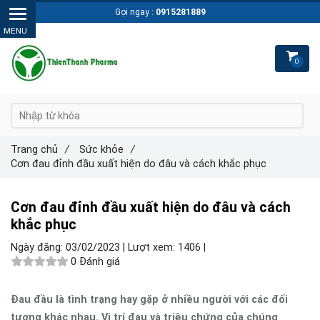
Gọi ngay :
0915281889
0
Trang chủ
/
Sức khỏe
/
Cơn đau đỉnh đầu xuất hiện do đâu và cách khắc phục
Cơn đau đỉnh đầu xuất hiện do đâu và cách
khắc phục
Ngày đăng:
03/02/2023 |
Lượt xem:
1406 |
0 Đánh giá
Đau đầu là tình trạng hay gặp ở nhiều người với các đối
tượng khác nhau. Vị trí đau và triệu chứng của chúng