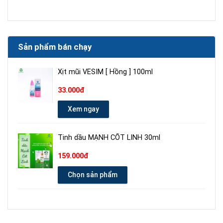
Sản phẩm bán chạy
Xịt mũi VESIM [ Hồng ] 100ml
33.000đ
Xem ngay
Tinh dầu MẠNH CỐT LINH 30ml
159.000đ
Chọn sản phẩm