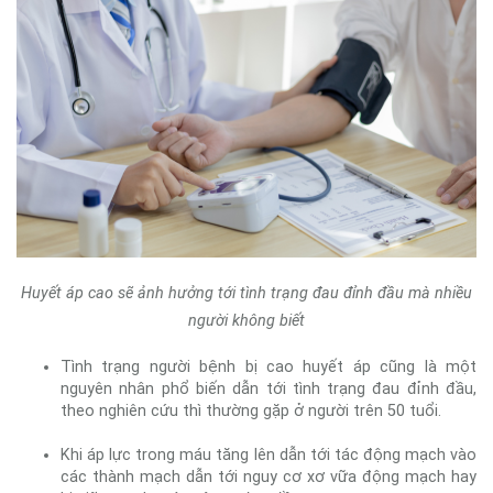
Huyết áp cao sẽ ảnh hưởng tới tình trạng đau đỉnh đầu mà nhiều
người không biết
Tình trạng người bệnh bị cao huyết áp cũng là một
nguyên nhân phổ biến dẫn tới tình trạng đau đỉnh đầu,
theo nghiên cứu thì thường gặp ở người trên 50 tuổi.
Khi áp lực trong máu tăng lên dẫn tới tác động mạch vào
các thành mạch dẫn tới nguy cơ xơ vữa động mạch hay