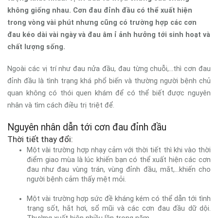
không giống nhau. Cơn đau đỉnh đầu có thể xuất hiện
trong vòng vài phút nhưng cũng có trường hợp các cơn
đau kéo dài vài ngày và đau âm ỉ ảnh hưởng tới sinh hoạt và
chất lượng sống.
Ngoài các vị trí như đau nửa đầu, đau từng chuỗi,...thì cơn đau
đỉnh đầu là tình trạng khá phổ biến và thường người bệnh chủ
quan không có thói quen khám để có thể biết được nguyên
nhân và tìm cách điều trị triệt để.
Nguyên nhân dẫn tới cơn đau đỉnh đầu
Thời tiết thay đổi:
Một vài trường hợp nhạy cảm với thời tiết thì khi vào thời
điểm giao mùa là lúc khiến bạn có thể xuất hiện các cơn
đau như đau vùng trán, vùng đỉnh đầu, mắt,...khiến cho
người bệnh cảm thấy mệt mỏi.
Một vài trường hợp sức đề kháng kém có thể dẫn tới tình
trạng sốt, hắt hơi, sổ mũi và các cơn đau đầu dữ dội.