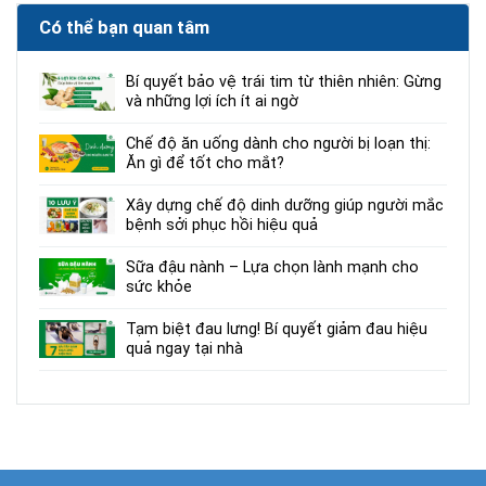
Có thể bạn quan tâm
Bí quyết bảo vệ trái tim từ thiên nhiên: Gừng
và những lợi ích ít ai ngờ
Chế độ ăn uống dành cho người bị loạn thị:
Ăn gì để tốt cho mắt?
Xây dựng chế độ dinh dưỡng giúp người mắc
bệnh sởi phục hồi hiệu quả
Sữa đậu nành – Lựa chọn lành mạnh cho
sức khỏe
Tạm biệt đau lưng! Bí quyết giảm đau hiệu
quả ngay tại nhà