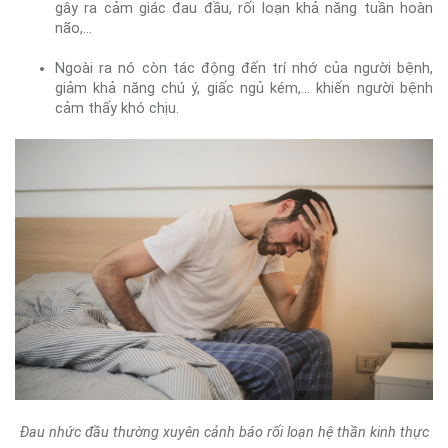
gây ra cảm giác đau đầu, rối loạn khả năng tuần hoàn
não,...
Ngoài ra nó còn tác động đến trí nhớ của người bệnh,
giảm khả năng chú ý, giấc ngủ kém,... khiến người bệnh
cảm thấy khó chịu.
Đau nhức đầu thường xuyên cảnh báo rối loạn hệ thần kinh thực