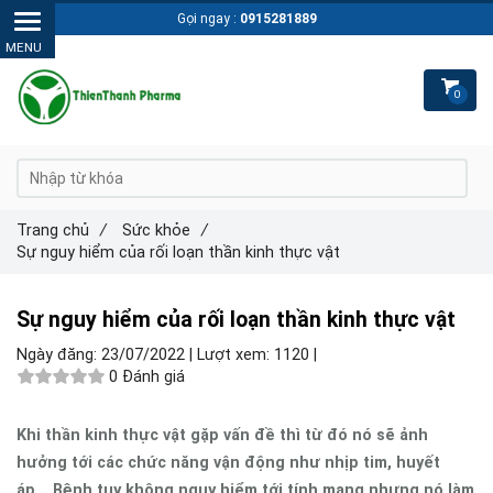
Gọi ngay :
0915281889
0
Trang chủ
/
Sức khỏe
/
Sự nguy hiểm của rối loạn thần kinh thực vật
Sự nguy hiểm của rối loạn thần kinh thực vật
Ngày đăng:
23/07/2022 |
Lượt xem:
1120 |
0 Đánh giá
Khi thần kinh thực vật gặp vấn đề thì từ đó nó sẽ ảnh
hưởng tới các chức năng vận động như nhịp tim, huyết
áp,...Bệnh tuy không nguy hiểm tới tính mạng nhưng nó làm