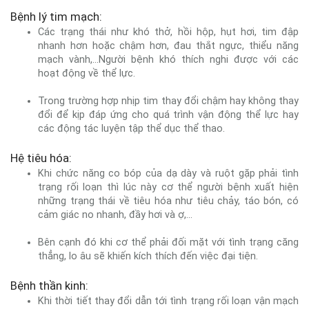
Bệnh lý tim mạch:
Các trạng thái như khó thở, hồi hộp, hụt hơi, tim đập
nhanh hơn hoặc chậm hơn, đau thắt ngực, thiểu năng
mạch vành,...Người bệnh khó thích nghi được với các
hoạt động về thể lực.
Trong trường hợp nhịp tim thay đổi chậm hay không thay
đổi để kịp đáp ứng cho quá trình vận động thể lực hay
các động tác luyện tập thể dục thể thao.
Hệ tiêu hóa:
Khi chức năng co bóp của dạ dày và ruột gặp phải tình
trạng rối loạn thì lúc này cơ thể người bệnh xuất hiện
những trạng thái về tiêu hóa như tiêu chảy, táo bón, có
cảm giác no nhanh, đầy hơi và ợ,...
Bên cạnh đó khi cơ thể phải đối mặt với tình trạng căng
thẳng, lo âu sẽ khiến kích thích đến việc đại tiện.
Bệnh thần kinh:
Khi thời tiết thay đổi dẫn tới tình trạng rối loạn vận mạch