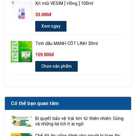
Xịt mũi VESIM [ Hồng ] 100ml
33.000đ
Xem ngay
Tinh dầu MẠNH CỐT LINH 30ml
159.000đ
Chọn sản phẩm
Có thể bạn quan tâm
Bí quyết bảo vệ trái tim từ thiên nhiên: Gừng
và những lợi ích ít ai ngờ
Chế độ ăn uống dành cho người bị loạn thị: