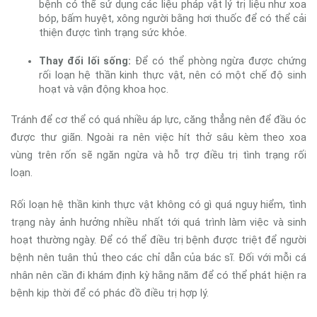
bệnh có thể sử dụng các liệu pháp vật lý trị liệu như xoa
bóp, bấm huyệt, xông người bằng hơi thuốc để có thể cải
thiện được tình trạng sức khỏe.
Thay đổi lối sống:
Để có thể phòng ngừa được chứng
rối loạn hệ thần kinh thực vật, nên có một chế độ sinh
hoạt và vận động khoa học.
Tránh để cơ thể có quá nhiều áp lực, căng thẳng nên để đầu óc
được thư giãn. Ngoài ra nên việc hít thở sâu kèm theo xoa
vùng trên rốn sẽ ngăn ngừa và hỗ trợ điều trị tình trạng rối
loạn.
Rối loạn hệ thần kinh thực vật không có gì quá nguy hiểm, tình
trạng này ảnh hưởng nhiều nhất tới quá trình làm việc và sinh
hoạt thường ngày. Để có thể điều trị bệnh được triệt để người
bệnh nên tuân thủ theo các chỉ dẫn của bác sĩ. Đối với mỗi cá
nhân nên cần đi khám định kỳ hằng năm để có thể phát hiện ra
bệnh kịp thời để có phác đồ điều trị hợp lý.