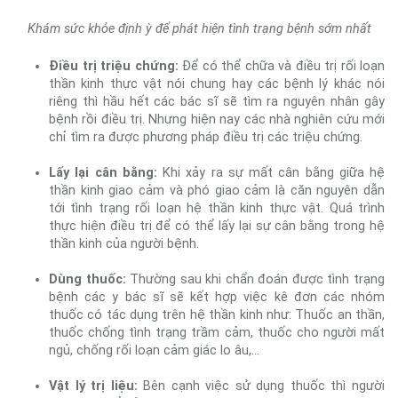
Khám sức khỏe định ỳ để phát hiện tình trạng bệnh sớm nhất
Điều trị triệu chứng:
Để có thể chữa và điều trị rối loạn
thần kinh thực vật nói chung hay các bệnh lý khác nói
riêng thì hầu hết các bác sĩ sẽ tìm ra nguyên nhân gây
bệnh rồi điều trị. Nhưng hiện nay các nhà nghiên cứu mới
chỉ tìm ra được phương pháp điều trị các triệu chứng.
Lấy lại cân bằng:
Khi xảy ra sự mất cân bằng giữa hệ
thần kinh giao cảm và phó giao cảm là căn nguyên dẫn
tới tình trạng rối loạn hệ thần kinh thực vật. Quá trình
thực hiện điều trị để có thể lấy lại sự cân bằng trong hệ
thần kinh của người bệnh.
Dùng thuốc:
Thường sau khi chẩn đoán được tình trạng
bệnh các y bác sĩ sẽ kết hợp việc kê đơn các nhóm
thuốc có tác dụng trên hệ thần kinh như: Thuốc an thần,
thuốc chống tình trạng trầm cảm, thuốc cho người mất
ngủ, chống rối loạn cảm giác lo âu,...
Vật lý trị liệu:
Bên cạnh việc sử dụng thuốc thì người