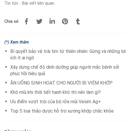
Tin tức - Bài viết liên quan
Chia sẻ:
(*) Xem thêm
Bí quyết bảo vệ trái tim từ thiên nhiên: Gừng và những lợi
ích ít ai ngờ
Xây dựng chế độ dinh dưỡng giúp người mắc bệnh sởi
phục hồi hiệu quả
ĂN UỐNG SINH HOẠT CHO NGƯỜI BỊ VIÊM KHỚP
Khô mũi khi thời tiết hanh khô thì nên làm gì?
Ưu điểm vượt trội của bộ rửa mũi Vesim Ag+
Top 5 loại thảo dược hỗ trợ xương khớp chắc khỏe