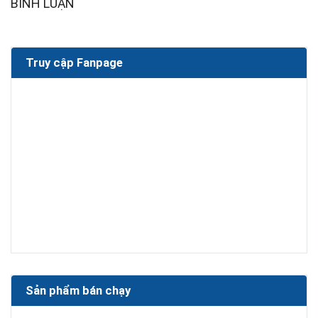
BÌNH LUẬN
Truy cập Fanpage
Sản phẩm bán chạy