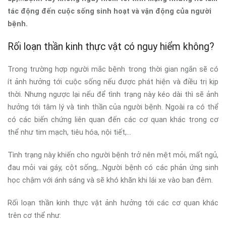
tác động đến cuộc sống sinh hoạt và vận động của người
bệnh.
Rối loạn thần kinh thực vật có nguy hiểm không?
Trong trường hợp người mắc bệnh trong thời gian ngắn sẽ có
ít ảnh hưởng tới cuộc sống nếu được phát hiện và điều trị kịp
thời. Nhưng ngược lại nếu để tình trạng này kéo dài thì sẽ ảnh
hưởng tới tâm lý và tinh thần của người bệnh. Ngoài ra có thể
có các biến chứng liên quan đến các cơ quan khác trong cơ
thể như tim mạch, tiêu hóa, nội tiết,...
Tình trạng này khiến cho người bệnh trở nên mệt mỏi, mất ngủ,
đau mỏi vai gáy, cột sống,...Người bệnh có các phản ứng sinh
học chậm với ánh sáng và sẽ khó khăn khi lái xe vào ban đêm.
Rối loạn thần kinh thực vật ảnh hưởng tới các cơ quan khác
trên cơ thể như: