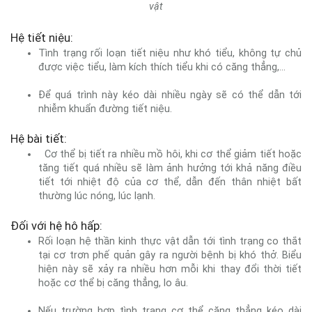
vật
Hệ tiết niệu:
Tình trạng rối loạn tiết niệu như khó tiểu, không tự chủ
được việc tiểu, làm kích thích tiểu khi có căng thẳng,...
Để quá trình này kéo dài nhiều ngày sẽ có thể dẫn tới
nhiễm khuẩn đường tiết niệu.
Hệ bài tiết:
Cơ thể bị tiết ra nhiều mồ hôi, khi cơ thể giảm tiết hoặc
tăng tiết quá nhiều sẽ làm ảnh hưởng tới khả năng điều
tiết tới nhiệt độ của cơ thể, dẫn đến thân nhiệt bất
thường lúc nóng, lúc lạnh.
Đối với hệ hô hấp:
Rối loạn hệ thần kinh thực vật dẫn tới tình trạng co thắt
tại cơ trơn phế quản gây ra người bệnh bị khó thở. Biểu
hiện này sẽ xảy ra nhiều hơn mỗi khi thay đổi thời tiết
hoặc cơ thể bị căng thẳng, lo âu.
Nếu trường hợp tình trạng cơ thể căng thẳng kéo dài