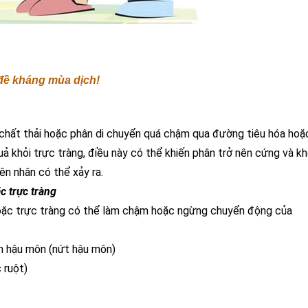
đề kháng mùa dịch!
 chất thải hoặc phân di chuyển quá chậm qua đường tiêu hóa hoặ
ả khỏi trực tràng, điều này có thể khiến phân trở nên cứng và kh
ên nhân có thể xảy ra.
c trực tràng
hoặc trực tràng có thể làm chậm hoặc ngừng chuyển động của
h hậu môn (nứt hậu môn)
 ruột)