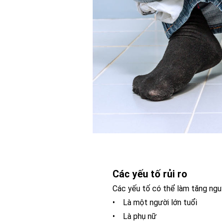
Các yếu tố rủi ro
Các yếu tố có thể làm tăng ngu
• Là một người lớn tuổi
• Là phụ nữ