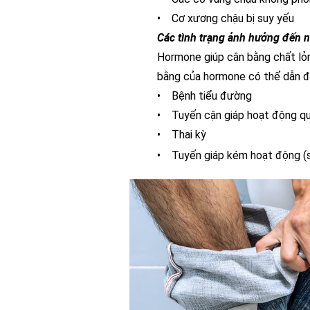
• Cơ xương chậu bị suy yếu
Các tình trạng ảnh hưởng đến nộ
Hormone giúp cân bằng chất lỏn
bằng của hormone có thể dẫn đ
• Bệnh tiểu đường
• Tuyến cận giáp hoạt động qu
• Thai kỳ
• Tuyến giáp kém hoạt động (s