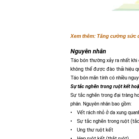
Xem thêm: Tăng cường sức 
Nguyên nhân
Táo bón thường xảy ra nhất khi
không thể được đào thải hiệu qu
Táo bón mãn tính có nhiều nguy
Sự tắc nghẽn trong ruột kết hoặ
Sự tắc nghẽn trong đại tràng 
phân. Nguyên nhân bao gồm:
• Vết rách nhỏ ở da xung quan
• Sự tắc nghẽn trong ruột (tắc
• Ung thư ruột kết
• Hẹp ruột kết (thắt ruột)