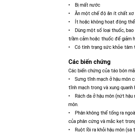
• Bị mất nước
• Ăn một chế độ ăn ít chất xơ
• Ít hoặc không hoạt động thể
• Dùng một số loại thuốc, bao 
trầm cảm hoặc thuốc để giảm 
• Có tình trạng sức khỏe tâm t
Các biến chứng
Các biến chứng của táo bón mã
• Sưng tĩnh mạch ở hậu môn của
tĩnh mạch trong và xung quanh 
• Rách da ở hậu môn (nứt hậu mô
môn.
• Phân không thể tống ra ngoài
của phân cứng và mắc kẹt trong
• Ruột lồi ra khỏi hậu môn (sa 