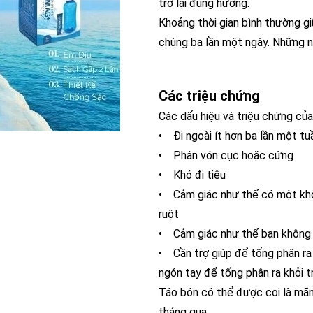
trở lại đúng hướng.
Khoảng thời gian bình thường gi
chúng ba lần một ngày. Những n
Các triệu chứng
Các dấu hiệu và triệu chứng củ
• Đi ngoài ít hơn ba lần một tu
• Phân vón cục hoặc cứng
• Khó đi tiêu
• Cảm giác như thể có một khố
ruột
• Cảm giác như thể bạn không t
• Cần trợ giúp để tống phân ra
ngón tay để tống phân ra khỏi t
Táo bón có thể được coi là mãn 
tháng qua.