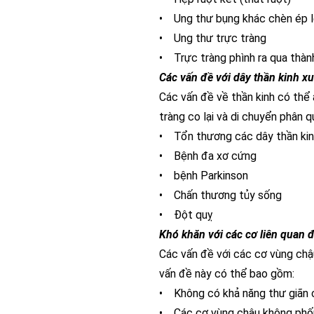
• Ung thư bụng khác chèn ép l
• Ung thư trực tràng
• Trực tràng phình ra qua thàn
Các vấn đề với dây thần kinh xu
Các vấn đề về thần kinh có thể 
tràng co lại và di chuyển phân 
• Tổn thương các dây thần kinh
• Bệnh đa xơ cứng
• bệnh Parkinson
• Chấn thương tủy sống
• Đột quỵ
Khó khăn với các cơ liên quan đ
Các vấn đề với các cơ vùng chậu
vấn đề này có thể bao gồm:
• Không có khả năng thư giãn c
• Các cơ vùng chậu không phối 