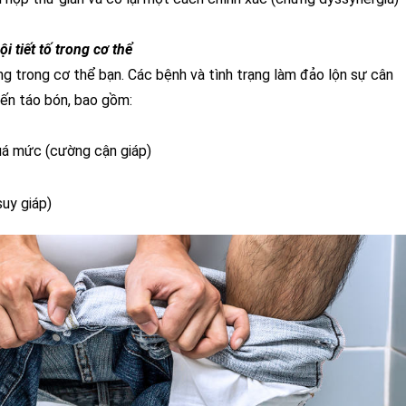
i tiết tố trong cơ thể
g trong cơ thể bạn. Các bệnh và tình trạng làm đảo lộn sự cân
ến táo bón, bao gồm:
á mức (cường cận giáp)
uy giáp)