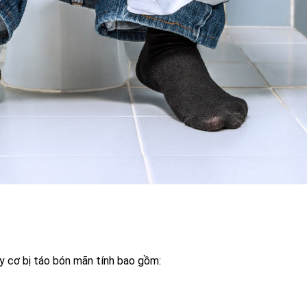
y cơ bị táo bón mãn tính bao gồm: