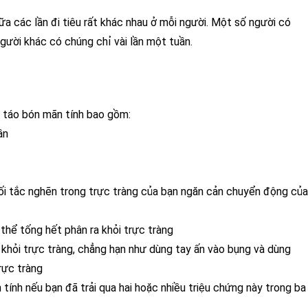
ữa các lần đi tiêu rất khác nhau ở mỗi người. Một số người có
gười khác có chúng chỉ vài lần một tuần.
a táo bón mãn tính bao gồm:
ần
i tắc nghẽn trong trực tràng của bạn ngăn cản chuyển động của
hể tống hết phân ra khỏi trực tràng
 khỏi trực tràng, chẳng hạn như dùng tay ấn vào bụng và dùng
rực tràng
tính nếu bạn đã trải qua hai hoặc nhiều triệu chứng này trong ba