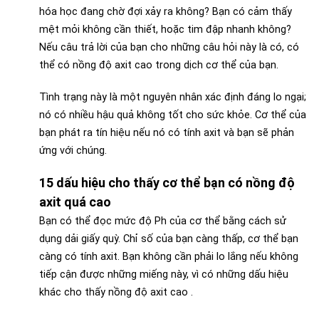
hóa học đang chờ đợi xảy ra không? Bạn có cảm thấy
mệt mỏi không cần thiết, hoặc tim đập nhanh không?
Nếu câu trả lời của bạn cho những câu hỏi này là có, có
thể có nồng độ axit cao trong dịch cơ thể của bạn.
Tình trạng này là một nguyên nhân xác định đáng lo ngại;
nó có nhiều hậu quả không tốt cho sức khỏe. Cơ thể của
bạn phát ra tín hiệu nếu nó có tính axit và bạn sẽ phản
ứng với chúng.
15 dấu hiệu cho thấy cơ thể bạn có nồng độ
axit quá cao
Bạn có thể đọc mức độ Ph của cơ thể bằng cách sử
dụng dải giấy quỳ. Chỉ số của bạn càng thấp, cơ thể bạn
càng có tính axit. Bạn không cần phải lo lắng nếu không
tiếp cận được những miếng này, vì có những dấu hiệu
khác cho thấy nồng độ axit cao .