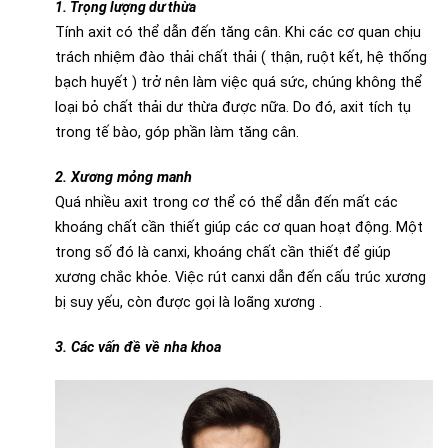
1. Trọng lượng dư thừa
Tính axit có thể dẫn đến tăng cân. Khi các cơ quan chịu
trách nhiệm đào thải chất thải ( thận, ruột kết, hệ thống
bạch huyết ) trở nên làm việc quá sức, chúng không thể
loại bỏ chất thải dư thừa được nữa. Do đó, axit tích tụ
trong tế bào, góp phần làm tăng cân.
2. Xương mỏng manh
Quá nhiều axit trong cơ thể có thể dẫn đến mất các
khoáng chất cần thiết giúp các cơ quan hoạt động. Một
trong số đó là canxi, khoáng chất cần thiết để giúp
xương chắc khỏe. Việc rút canxi dẫn đến cấu trúc xương
bị suy yếu, còn được gọi là loãng xương .
3. Các vấn đề về nha khoa