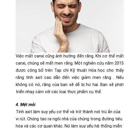
Việc mất canxi cũng ảnh hưởng đến răng. Khi cơ thể mất
canxi, chúng sẽ mất men răng. Một nghiên cứu năm 2015
được công bố trên Tạp chí Kỹ thuật Hóa học cho thấy
rằng tính axit cao dẫn đến việc giảm men răng . Nếu
không có nó, răng của bạn sẽ dễ bị hư hại. Bạn sẽ phát
triển nhạy cảm với các loại thực phẩm cụ thể.
4. Mệt mỏi
Tính axit làm suy yếu cơ thể và trở thành nơi trú ẩn của
vi rút. Chúng tạo ra ngôi nhà của chúng trong đường tiêu
hóa và các cơ quan khác. Nó làm suy yếu hệ thống miễn