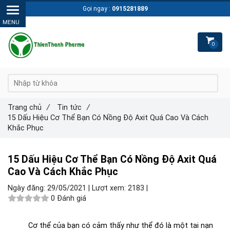
Gọi ngay :
0915281889
0
Trang chủ
/
Tin tức
/
15 Dấu Hiệu Cơ Thể Bạn Có Nồng Độ Axit Quá Cao Và Cách
Khắc Phục
15 Dấu Hiệu Cơ Thể Bạn Có Nồng Độ Axit Quá
Cao Và Cách Khắc Phục
Ngày đăng:
29/05/2021 |
Lượt xem:
2183 |
0 Đánh giá
Cơ thể của bạn có cảm thấy như thể đó là một tai nạn