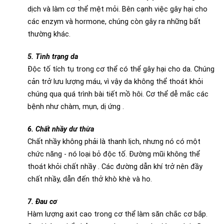
dịch và làm cơ thể mệt mỏi. Bên cạnh việc gây hại cho
các enzym và hormone, chúng còn gây ra những bất
thường khác.
5. Tình trạng da
Độc tố tích tụ trong cơ thể có thể gây hại cho da. Chúng
cản trở lưu lượng máu, vì vậy da không thể thoát khỏi
chúng qua quá trình bài tiết mồ hôi. Cơ thể dễ mắc các
bệnh như chàm, mụn, dị ứng .
6. Chất nhầy dư thừa
Chất nhầy không phải là thanh lịch, nhưng nó có một
chức năng - nó loại bỏ độc tố. Đường mũi không thể
thoát khỏi chất nhầy . Các đường dẫn khí trở nên đầy
chất nhầy, dẫn đến thở khò khè và ho.
7. Đau cơ
Hàm lượng axit cao trong cơ thể làm săn chắc cơ bắp.