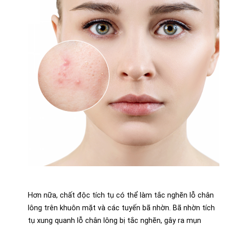
Hơn nữa, chất độc tích tụ có thể làm tắc nghẽn lỗ chân
lông trên khuôn mặt và các tuyến bã nhờn. Bã nhờn tích
tụ xung quanh lỗ chân lông bị tắc nghẽn, gây ra mụn