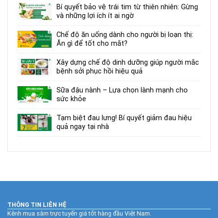
Bí quyết bảo vệ trái tim từ thiên nhiên: Gừng
và những lợi ích ít ai ngờ
Chế độ ăn uống dành cho người bị loạn thị:
Ăn gì để tốt cho mắt?
Xây dựng chế độ dinh dưỡng giúp người mắc
bệnh sởi phục hồi hiệu quả
Sữa đậu nành – Lựa chọn lành mạnh cho
sức khỏe
Tạm biệt đau lưng! Bí quyết giảm đau hiệu
quả ngay tại nhà
THÔNG TIN LIÊN HỆ
Kênh mua sắm trực tuyến giá tốt hàng đầu Việt Nam.