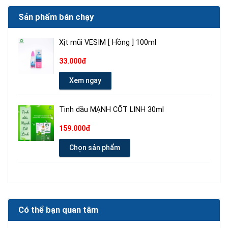
Sản phẩm bán chạy
Xịt mũi VESIM [ Hồng ] 100ml
33.000đ
Xem ngay
Tinh dầu MẠNH CỐT LINH 30ml
159.000đ
Chọn sản phẩm
Có thể bạn quan tâm