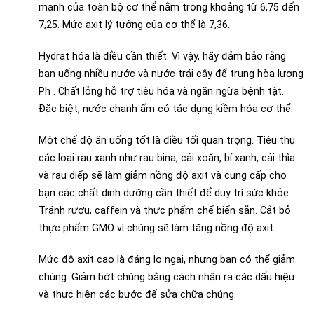
mạnh của toàn bộ cơ thể nằm trong khoảng từ 6,75 đến
7,25. Mức axit lý tưởng của cơ thể là 7,36.
Hydrat hóa là điều cần thiết. Vì vậy, hãy đảm bảo rằng
bạn uống nhiều nước và nước trái cây để trung hòa lượng
Ph . Chất lỏng hỗ trợ tiêu hóa và ngăn ngừa bệnh tật.
Đặc biệt, nước chanh ấm có tác dụng kiềm hóa cơ thể.
Một chế độ ăn uống tốt là điều tối quan trọng. Tiêu thụ
các loại rau xanh như rau bina, cải xoăn, bí xanh, cải thìa
và rau diếp sẽ làm giảm nồng độ axit và cung cấp cho
bạn các chất dinh dưỡng cần thiết để duy trì sức khỏe.
Tránh rượu, caffein và thực phẩm chế biến sẵn. Cắt bỏ
thực phẩm GMO vì chúng sẽ làm tăng nồng độ axit.
Mức độ axit cao là đáng lo ngại, nhưng bạn có thể giảm
chúng. Giảm bớt chúng bằng cách nhận ra các dấu hiệu
và thực hiện các bước để sửa chữa chúng.