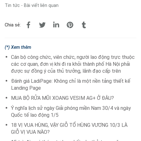
Tin tức - Bài viết liên quan
Chia sẻ:
(*) Xem thêm
Cán bộ công chức, viên chức, người lao động trực thuộc
các cơ quan, đơn vị khi đi ra khỏi thành phố Hà Nội phải
được sự đồng ý của thủ trưởng, lãnh đạo cấp trên
Đánh giá LadiPage: Không chỉ là một nền tảng thiết kế
Landing Page
MUA BỘ RỬA MŨI XOANG VESIM AG+ Ở ĐÂU?
Ý nghĩa lịch sử ngày Giải phóng miền Nam 30/4 và ngày
Quốc tế lao động 1/5
18 VỊ VUA HÙNG, VẬY GIỖ TỔ HÙNG VƯƠNG 10/3 LÀ
GIỖ VỊ VUA NÀO?