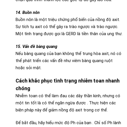
14. Buồn nôn
Buồn nôn là một triệu chứng phổ biến của nồng độ axit.
Sự tích tụ axit có thể gây ra trào ngược và trào ngược.
Một tình trạng được gọi là GERD là tiền thân của ung thư.
15. Vấn đề bàng quang
Nếu bàng quang của bạn không thể trung hòa axit, nó có
thể phát triển các vấn đề như viêm bàng quang ruột
hoặc sỏi mật.
Cách khắc phục tình trạng nhiễm toan nhanh
chóng
Nhiễm toan có thể làm đau các dây thần kinh, nhưng có
một tin tốt là có thể ngăn ngừa được . Thực hiện các
biện pháp này để giảm nồng độ axit trong cơ thể.
Để bắt đầu, hãy hiểu mức độ Ph của bạn . Chỉ số Ph lành