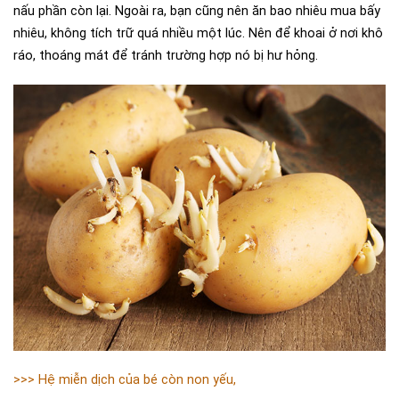
nấu phần còn lại. Ngoài ra, bạn cũng nên ăn bao nhiêu mua bấy
nhiêu, không tích trữ quá nhiều một lúc. Nên để khoai ở nơi khô
ráo, thoáng mát để tránh trường hợp nó bị hư hỏng.
>>> Hệ miễn dịch của bé còn non yếu,