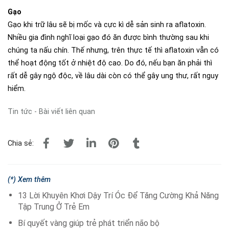
Gạo
Gạo khi trữ lâu sẽ bị mốc và cực kì dễ sản sinh ra aflatoxin.
Nhiều gia đình nghĩ loại gạo đó ăn được bình thường sau khi
chúng ta nấu chín. Thế nhưng, trên thực tế thì aflatoxin vẫn có
thể hoạt động tốt ở nhiệt độ cao. Do đó, nếu bạn ăn phải thì
rất dễ gây ngộ độc, về lâu dài còn có thể gây ung thư, rất nguy
hiểm.
Tin tức - Bài viết liên quan
Chia sẻ:
(*) Xem thêm
13 Lời Khuyên Khơi Dậy Trí Óc Để Tăng Cường Khả Năng
Tập Trung Ở Trẻ Em
Bí quyết vàng giúp trẻ phát triển não bộ