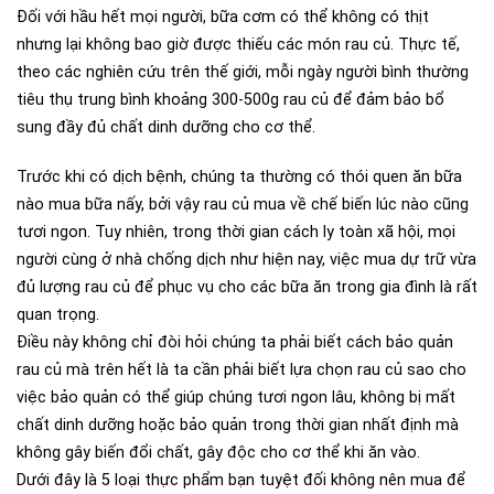
Đối với hầu hết mọi người, bữa cơm có thể không có thịt
nhưng lại không bao giờ được thiếu các món rau củ. Thực tế,
theo các nghiên cứu trên thế giới, mỗi ngày người bình thường
tiêu thụ trung bình khoảng 300-500g rau củ để đảm bảo bổ
sung đầy đủ chất dinh dưỡng cho cơ thể.
Trước khi có dịch bệnh, chúng ta thường có thói quen ăn bữa
nào mua bữa nấy, bởi vậy rau củ mua về chế biến lúc nào cũng
tươi ngon. Tuy nhiên, trong thời gian cách ly toàn xã hội, mọi
người cùng ở nhà chống dịch như hiện nay, việc mua dự trữ vừa
đủ lượng rau củ để phục vụ cho các bữa ăn trong gia đình là rất
quan trọng.
Điều này không chỉ đòi hỏi chúng ta phải biết cách bảo quản
rau củ mà trên hết là ta cần phải biết lựa chọn rau củ sao cho
việc bảo quản có thể giúp chúng tươi ngon lâu, không bị mất
chất dinh dưỡng hoặc bảo quản trong thời gian nhất định mà
không gây biến đổi chất, gây độc cho cơ thể khi ăn vào.
Dưới đây là 5 loại thực phẩm bạn tuyệt đối không nên mua để