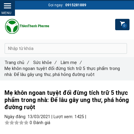
Gọi ngay :
0915281889
0
Trang chủ
/
Sức khỏe
/
Làm mẹ
/
Mẹ khôn ngoan tuyệt đối đừng tích trữ 5 thực phẩm trong
nhà: Để lâu gây ung thư, phá hỏng đường ruột
Mẹ khôn ngoan tuyệt đối đừng tích trữ 5 thực
phẩm trong nhà: Để lâu gây ung thư, phá hỏng
đường ruột
Ngày đăng:
13/03/2021 |
Lượt xem:
1425 |
0 Đánh giá