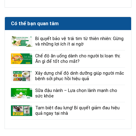
Có thể bạn quan tâm
Bí quyết bảo vệ trái tim từ thiên nhiên: Gừng
và những lợi ích ít ai ngờ
Chế độ ăn uống dành cho người bị loạn thị:
Ăn gì để tốt cho mắt?
Xây dựng chế độ dinh dưỡng giúp người mắc
bệnh sởi phục hồi hiệu quả
Sữa đậu nành – Lựa chọn lành mạnh cho
sức khỏe
Tạm biệt đau lưng! Bí quyết giảm đau hiệu
quả ngay tại nhà