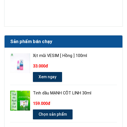
Sản phẩm bán chạy
Xịt mũi VESIM [ Hồng ] 100ml
33.000đ
Xem ngay
Tinh dầu MẠNH CỐT LINH 30ml
159.000đ
Chọn sản phẩm