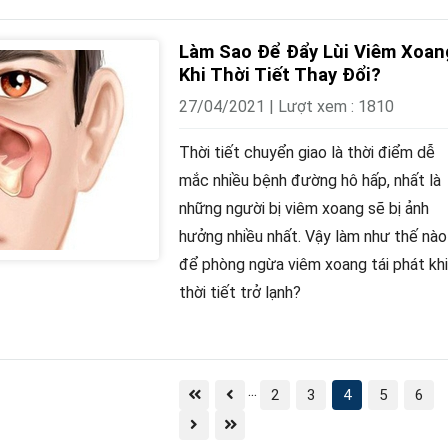
Làm Sao Để Đẩy Lùi Viêm Xoan
Khi Thời Tiết Thay Đổi?
27/04/2021 | Lượt xem : 1810
Thời tiết chuyển giao là thời điểm dễ
mắc nhiều bệnh đường hô hấp, nhất là
những người bị viêm xoang sẽ bị ảnh
hưởng nhiều nhất. Vậy làm như thế nào
để phòng ngừa viêm xoang tái phát khi
thời tiết trở lạnh?
...
2
3
4
5
6