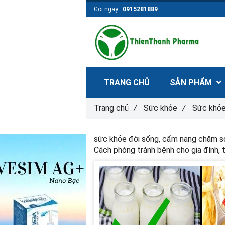
Gọi ngay :
0915281889
TRANG CHỦ
SẢN PHẨM
Trang chủ
/
Sức khỏe
/
Sức khỏe
sức khỏe đời sống, cẩm nang chăm só
Cách phòng tránh bệnh cho gia đình, 