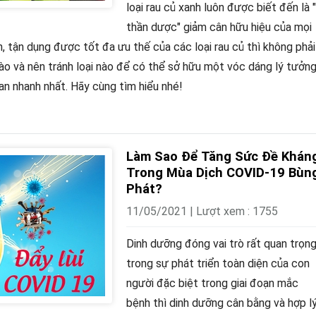
loại rau củ xanh luôn được biết đến là "
thần dược" giảm cân hữu hiệu của mọi
, tận dụng được tốt đa ưu thế của các loại rau củ thì không phải
nào và nên tránh loại nào để có thể sở hữu một vóc dáng lý tưởn
n nhanh nhất. Hãy cùng tìm hiểu nhé!
Làm Sao Để Tăng Sức Đề Khán
Trong Mùa Dịch COVID-19 Bùn
Phát?
11/05/2021 | Lượt xem : 1755
Dinh dưỡng đóng vai trò rất quan trọn
trong sự phát triển toàn diện của con
người đặc biệt trong giai đoạn mắc
bệnh thì dinh dưỡng cân bằng và hợp l