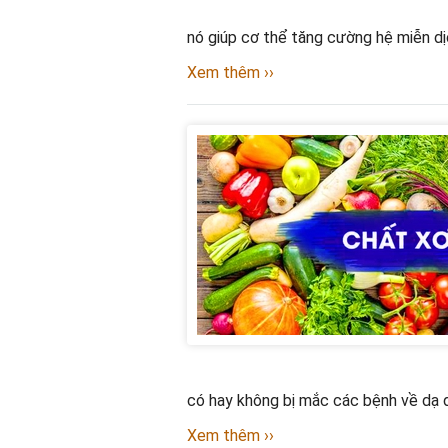
nó giúp cơ thể tăng cường hệ miễn dị
Xem thêm ››
có hay không bị mắc các bệnh về dạ 
Xem thêm ››