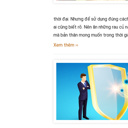
thời đại. Nhưng để sử dụng đúng cách
ai cũng biết rõ. Nên ăn những rau củ 
mà bản thân mong muốn trong thời gia
Xem thêm ››