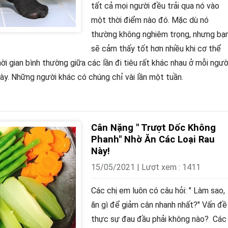
tất cả mọi người đều trải qua nó vào
một thời điểm nào đó. Mặc dù nó
thường không nghiêm trọng, nhưng bạ
sẽ cảm thấy tốt hơn nhiều khi cơ thể
ời gian bình thường giữa các lần đi tiêu rất khác nhau ở mỗi ngườ
ày. Những người khác có chúng chỉ vài lần một tuần.
Cân Nặng " Trượt Dốc Không
Phanh" Nhờ Ăn Các Loại Rau
Này!
15/05/2021 | Lượt xem : 1411
Các chị em luôn có câu hỏi: " Làm sao,
ăn gì để giảm cân nhanh nhất?" Vấn đề
thực sự đau đầu phải không nào? Các