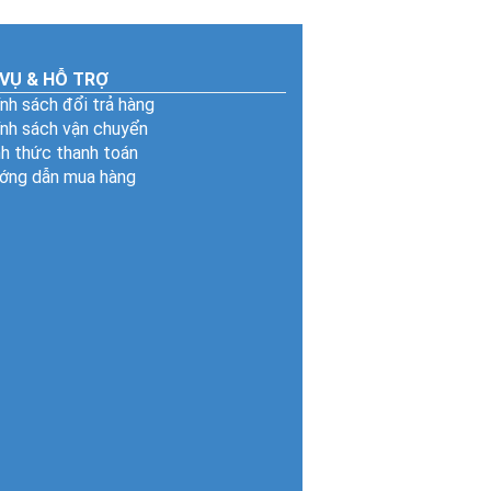
 VỤ & HỖ TRỢ
nh sách đổi trả hàng
ính sách vận chuyển
h thức thanh toán
ớng dẫn mua hàng