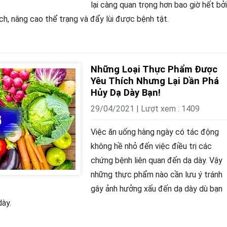
lại càng quan trọng hơn bao giờ hết bởi
ch, nâng cao thể trạng và đẩy lùi được bệnh tật.
Những Loại Thực Phẩm Được
Yêu Thích Nhưng Lại Dần Phá
Hủy Dạ Dày Bạn!
29/04/2021 | Lượt xem : 1409
Việc ăn uống hàng ngày có tác động
không hề nhỏ đến việc điều trị các
chứng bệnh liên quan đến dạ dày. Vậy
những thực phẩm nào cần lưu ý tránh
gây ảnh hưởng xấu đến dạ dày dù bạn
dày.