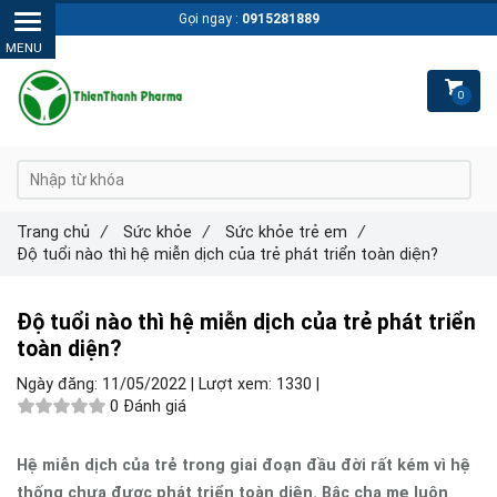
Gọi ngay :
0915281889
0
Trang chủ
/
Sức khỏe
/
Sức khỏe trẻ em
/
Độ tuổi nào thì hệ miễn dịch của trẻ phát triển toàn diện?
Độ tuổi nào thì hệ miễn dịch của trẻ phát triển
toàn diện?
Ngày đăng:
11/05/2022 |
Lượt xem:
1330 |
0 Đánh giá
Hệ miễn dịch của trẻ trong giai đoạn đầu đời rất kém vì hệ
thống chưa được phát triển toàn diện. Bậc cha mẹ luôn