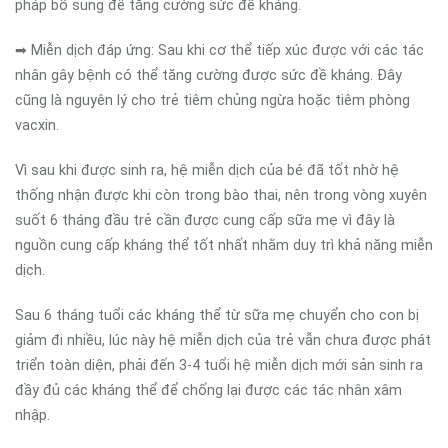
pháp bổ sung để tăng cường sức đề kháng.
➡ Miễn dịch đáp ứng: Sau khi cơ thể tiếp xúc được với các tác
nhân gây bệnh có thể tăng cường được sức đề kháng. Đây
cũng là nguyên lý cho trẻ tiêm chủng ngừa hoặc tiêm phòng
vacxin.
Vì sau khi được sinh ra, hệ miễn dịch của bé đã tốt nhờ hệ
thống nhận được khi còn trong bào thai, nên trong vòng xuyên
suốt 6 tháng đầu trẻ cần được cung cấp sữa mẹ vì đây là
nguồn cung cấp kháng thể tốt nhất nhằm duy trì khả năng miễn
dịch.
Sau 6 tháng tuổi các kháng thể từ sữa mẹ chuyển cho con bị
giảm đi nhiều, lúc này hệ miễn dịch của trẻ vẫn chưa được phát
triển toàn diện, phải đến 3-4 tuổi hệ miễn dịch mới sản sinh ra
đầy đủ các kháng thể để chống lại được các tác nhân xâm
nhập.