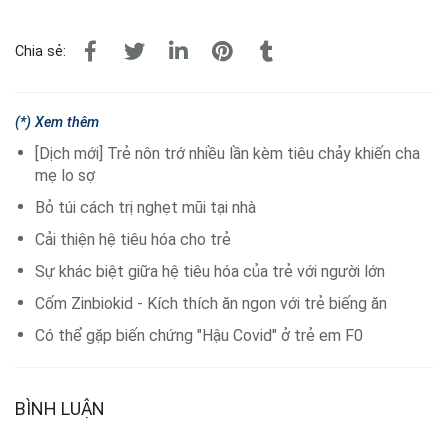
Chia sẻ:
(*) Xem thêm
[Dịch mới] Trẻ nôn trớ nhiều lần kèm tiêu chảy khiến cha
mẹ lo sợ
Bỏ túi cách trị nghẹt mũi tại nhà
Cải thiện hệ tiêu hóa cho trẻ
Sự khác biệt giữa hệ tiêu hóa của trẻ với người lớn
Cốm Zinbiokid - Kích thích ăn ngon với trẻ biếng ăn
Có thể gặp biến chứng "Hậu Covid" ở trẻ em F0
BÌNH LUẬN