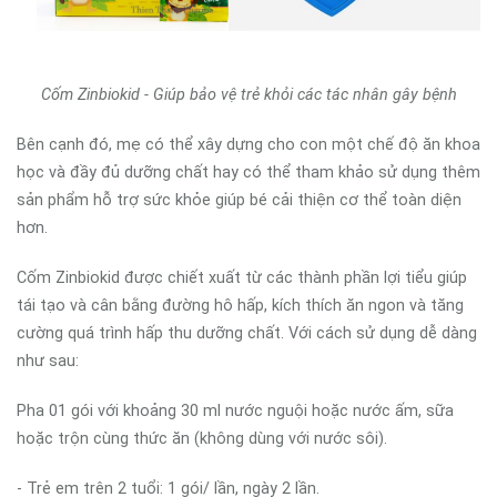
Cốm Zinbiokid - Giúp bảo vệ trẻ khỏi các tác nhân gây bệnh
Bên cạnh đó, mẹ có thể xây dựng cho con một chế độ ăn khoa
học và đầy đủ dưỡng chất hay có thể tham khảo sử dụng thêm
sản phẩm hỗ trợ sức khỏe giúp bé cải thiện cơ thể toàn diện
hơn.
Cốm Zinbiokid được chiết xuất từ các thành phần lợi tiểu giúp
tái tạo và cân bằng đường hô hấp, kích thích ăn ngon và tăng
cường quá trình hấp thu dưỡng chất. Với cách sử dụng dễ dàng
như sau:
Pha 01 gói với khoảng 30 ml nước nguội hoặc nước ấm, sữa
hoặc trộn cùng thức ăn (không dùng với nước sôi).
- Trẻ em trên 2 tuổi: 1 gói/ lần, ngày 2 lần.