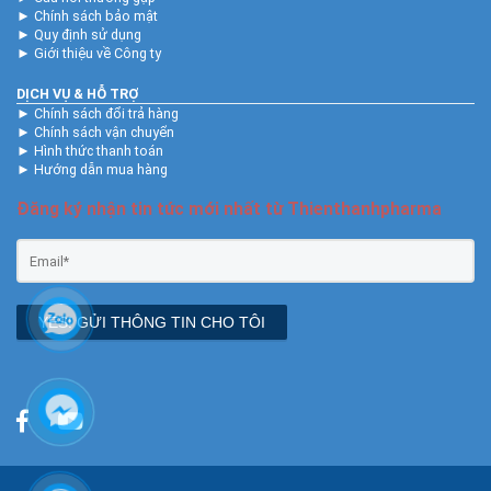
►
Chính sách bảo mật
►
Quy định sử dụng
►
Giới thiệu về Công ty
DỊCH VỤ & HỖ TRỢ
►
Chính sách đổi trả hàng
►
Chính sách vận chuyển
►
Hình thức thanh toán
►
Hướng dẫn mua hàng
Đăng ký nhận tin tức mới nhất từ Thienthanhpharma
YES! GỬI THÔNG TIN CHO TÔI