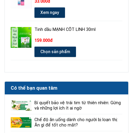
33.000đ
Xem ngay
Tinh dầu MẠNH CỐT LINH 30ml
159.000đ
Chọn sản phẩm
Có thể bạn quan tâm
Bí quyết bảo vệ trái tim từ thiên nhiên: Gừng
và những lợi ích ít ai ngờ
Chế độ ăn uống dành cho người bị loạn thị:
Ăn gì để tốt cho mắt?