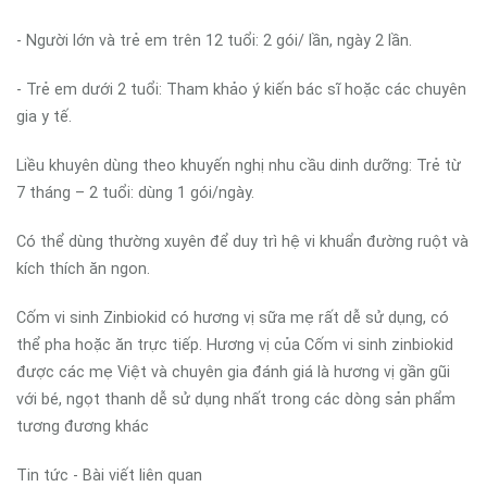
- Người lớn và trẻ em trên 12 tuổi: 2 gói/ lần, ngày 2 lần.
- Trẻ em dưới 2 tuổi: Tham khảo ý kiến bác sĩ hoặc các chuyên
gia y tế.
Liều khuyên dùng theo khuyến nghị nhu cầu dinh dưỡng: Trẻ từ
7 tháng – 2 tuổi: dùng 1 gói/ngày.
Có thể dùng thường xuyên để duy trì hệ vi khuẩn đường ruột và
kích thích ăn ngon.
Cốm vi sinh Zinbiokid có hương vị sữa mẹ rất dễ sử dụng, có
thể pha hoặc ăn trực tiếp. Hương vị của Cốm vi sinh zinbiokid
được các mẹ Việt và chuyên gia đánh giá là hương vị gần gũi
với bé, ngọt thanh dễ sử dụng nhất trong các dòng sản phẩm
tương đương khác
Tin tức - Bài viết liên quan