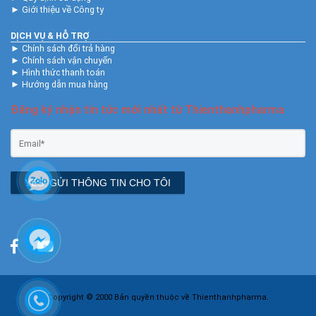
►
Giới thiệu về Công ty
DỊCH VỤ & HỖ TRỢ
►
Chính sách đổi trả hàng
►
Chính sách vận chuyển
►
Hình thức thanh toán
►
Hướng dẫn mua hàng
Đăng ký nhận tin tức mới nhất từ Thienthanhpharma
YES! GỬI THÔNG TIN CHO TÔI
Copyright © 2000 Bản quyền thuộc về Thienthanhpharma.