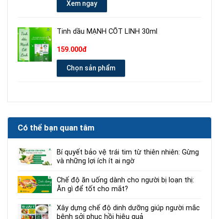
Xem ngay
Tinh dầu MẠNH CỐT LINH 30ml
159.000đ
Chọn sản phẩm
Có thể bạn quan tâm
Bí quyết bảo vệ trái tim từ thiên nhiên: Gừng
và những lợi ích ít ai ngờ
Chế độ ăn uống dành cho người bị loạn thị:
Ăn gì để tốt cho mắt?
Xây dựng chế độ dinh dưỡng giúp người mắc
bệnh sởi phục hồi hiệu quả