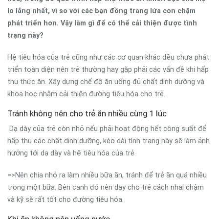
lo lắng nhất, vì so với các bạn đồng trang lứa con chậm
phát triển hơn. Vậy làm gì để có thể cải thiện được tình
trạng này?
Hệ tiêu hóa của trẻ cũng như các cơ quan khác đều chưa phát
triển toàn diện nên trẻ thường hay gặp phải các vấn đề khi hấp
thụ thức ăn. Xây dựng chế độ ăn uống đủ chất dinh dưỡng và
khoa học nhằm cải thiện đường tiêu hóa cho trẻ.
Tránh không nên cho trẻ ăn nhiều cùng 1 lúc
Dạ dày của trẻ còn nhỏ nếu phải hoạt động hết công suất để
hấp thu các chất dinh dưỡng, kéo dài tình trạng này sẽ làm ảnh
hưởng tới dạ dày và hệ tiêu hóa của trẻ
=>Nên chia nhỏ ra làm nhiều bữa ăn, tránh để trẻ ăn quá nhiều
trong một bữa. Bên cạnh đó nên dạy cho trẻ cách nhai chậm
và kỹ sẽ rất tốt cho đường tiêu hóa.