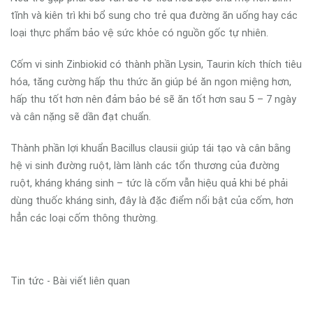
tĩnh và kiên trì khi bổ sung cho trẻ qua đường ăn uống hay các
loại thực phẩm bảo vệ sức khỏe có nguồn gốc tự nhiên.
Cốm vi sinh Zinbiokid có thành phần Lysin, Taurin kích thích tiêu
hóa, tăng cường hấp thu thức ăn giúp bé ăn ngon miệng hơn,
hấp thu tốt hơn nên đảm bảo bé sẽ ăn tốt hơn sau 5 – 7 ngày
và cân nặng sẽ dần đạt chuẩn.
Thành phần lợi khuẩn Bacillus clausii giúp tái tạo và cân bằng
hệ vi sinh đường ruột, làm lành các tổn thương của đường
ruột, kháng kháng sinh – tức là cốm vẫn hiệu quả khi bé phải
dùng thuốc kháng sinh, đây là đặc điểm nổi bật của cốm, hơn
hẳn các loại cốm thông thường.
Tin tức - Bài viết liên quan