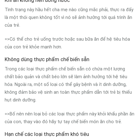
Khi ăn không nên uống nước
Tình trạng này hầu hết cha mẹ nào cũng mắc phải, thực ra đấy
là một thói quen không tốt vì nó sẽ ảnh hưởng tới quá trình ăn
của trẻ.
=>Có thể cho trẻ uống trước hoặc sau bữa ăn để hệ tiêu hóa
của con trẻ khỏe mạnh hơn.
Không dùng thực phẩm chế biến sẵn
Trong các loại thực phẩm chế biến sẵn có chứa một lượng
chất bảo quản và chất béo lớn sẽ làm ảnh hưởng tới hệ tiêu
hóa. Ngoài ra, một số loại có thể gây bệnh và ít dinh dưỡng,
không đảm bảo vệ sinh an toàn thực phẩm dẫn tới trẻ bị thiếu
hụt dinh dưỡng.
=>Bố nên nên loại bỏ các loại thực phẩm này khỏi khẩu phần ăn
của con, thay vào đó hãy tự tay chế biến món ăn cho trẻ.
Hạn chế các loại thực phẩm khó tiêu