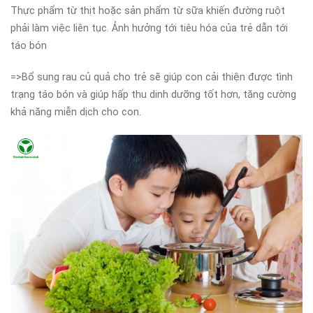
Thực phẩm từ thịt hoặc sản phẩm từ sữa khiến đường ruột
phải làm việc liên tục. Ảnh hưởng tới tiêu hóa của trẻ dẫn tới
táo bón
=>Bổ sung rau củ quả cho trẻ sẽ giúp con cải thiện được tình
trạng táo bón và giúp hấp thu dinh dưỡng tốt hơn, tăng cường
khả năng miễn dịch cho con.