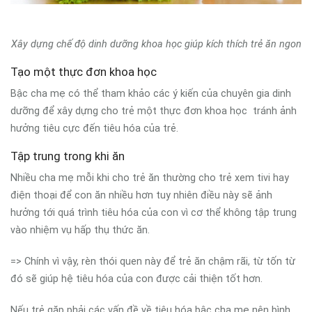
Xây dựng chế độ dinh dưỡng khoa học giúp kích thích trẻ ăn ngon
Tạo một thực đơn khoa học
Bậc cha mẹ có thể tham khảo các ý kiến của chuyên gia dinh
dưỡng để xây dựng cho trẻ một thực đơn khoa học tránh ảnh
hưởng tiêu cực đến tiêu hóa của trẻ.
Tập trung trong khi ăn
Nhiều cha mẹ mỗi khi cho trẻ ăn thường cho trẻ xem tivi hay
điện thoại để con ăn nhiều hơn tuy nhiên điều này sẽ ảnh
hưởng tới quá trình tiêu hóa của con vì cơ thể không tập trung
vào nhiệm vụ hấp thụ thức ăn.
=> Chính vì vậy, rèn thói quen này để trẻ ăn chậm rãi, từ tốn từ
đó sẽ giúp hệ tiêu hóa của con được cải thiện tốt hơn.
Nếu trẻ gặp phải các vấn đề về tiêu hóa bậc cha mẹ nên bình