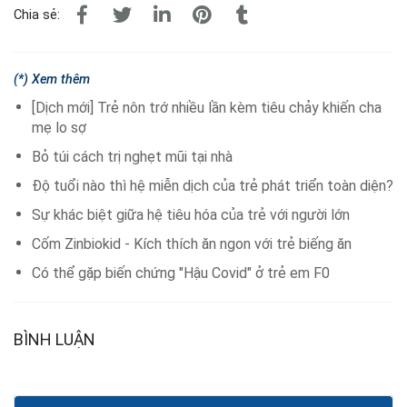
Chia sẻ:
(*) Xem thêm
[Dịch mới] Trẻ nôn trớ nhiều lần kèm tiêu chảy khiến cha
mẹ lo sợ
Bỏ túi cách trị nghẹt mũi tại nhà
Độ tuổi nào thì hệ miễn dịch của trẻ phát triển toàn diện?
Sự khác biệt giữa hệ tiêu hóa của trẻ với người lớn
Cốm Zinbiokid - Kích thích ăn ngon với trẻ biếng ăn
Có thể gặp biến chứng "Hậu Covid" ở trẻ em F0
BÌNH LUẬN