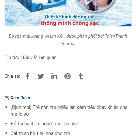
Bộ rửa mũi xoang Vesim AG+ được phân phối bởi ThienThanh
Pharma
Tin tức - Bài viết liên quan
Chia sẻ:
(*) Xem thêm
[Dịch mới] Trẻ nôn trớ nhiều lần kèm tiêu chảy khiến cha
mẹ lo sợ
Bỏ túi cách trị nghẹt mũi tại nhà
Cải thiện hệ tiêu hóa cho trẻ