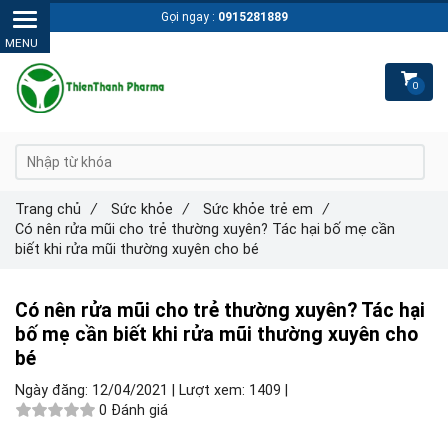
Gọi ngay :
0915281889
0
Trang chủ
/
Sức khỏe
/
Sức khỏe trẻ em
/
Có nên rửa mũi cho trẻ thường xuyên? Tác hại bố mẹ cần
biết khi rửa mũi thường xuyên cho bé
Có nên rửa mũi cho trẻ thường xuyên? Tác hại
bố mẹ cần biết khi rửa mũi thường xuyên cho
bé
Ngày đăng:
12/04/2021 |
Lượt xem:
1409 |
0 Đánh giá