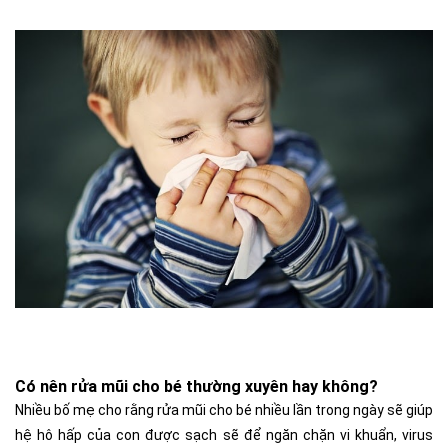
Có nên rửa mũi cho bé thường xuyên hay không?
Nhiều bố mẹ cho rằng rửa mũi cho bé nhiều lần trong ngày sẽ giúp
hệ hô hấp của con được sạch sẽ để ngăn chặn vi khuẩn, virus