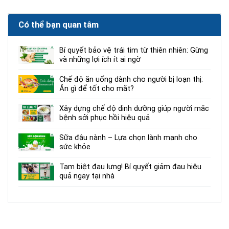
Có thể bạn quan tâm
Bí quyết bảo vệ trái tim từ thiên nhiên: Gừng
và những lợi ích ít ai ngờ
Chế độ ăn uống dành cho người bị loạn thị:
Ăn gì để tốt cho mắt?
Xây dựng chế độ dinh dưỡng giúp người mắc
bệnh sởi phục hồi hiệu quả
Sữa đậu nành – Lựa chọn lành mạnh cho
sức khỏe
Tạm biệt đau lưng! Bí quyết giảm đau hiệu
quả ngay tại nhà