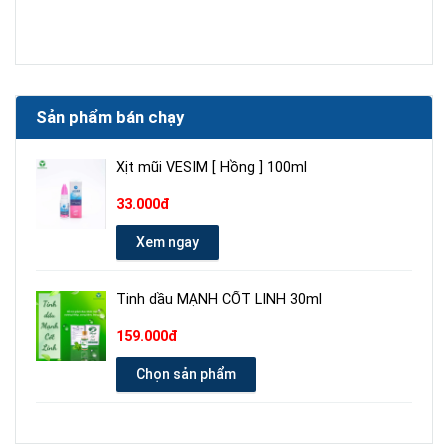
Sản phẩm bán chạy
Xịt mũi VESIM [ Hồng ] 100ml
33.000đ
Xem ngay
Tinh dầu MẠNH CỐT LINH 30ml
159.000đ
Chọn sản phẩm